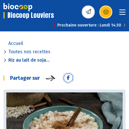
Biocoop Louviers
(s’ouvre dans une nou
Prochaine ouverture : Lundi 14:30
Accueil
Toutes nos recettes
Riz au lait de soja...
Partager sur