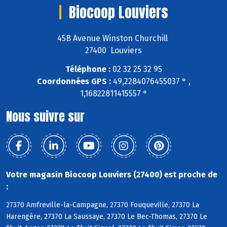
Biocoop Louviers
45B Avenue Winston Churchill
27400 Louviers
Téléphone :
02 32 25 32 95
Coordonnées GPS :
49,2284076455037 ° ,
1,16822811415557 °
Nous suivre sur
Votre magasin Biocoop Louviers (27400) est proche de
:
27370 Amfreville-la-Campagne, 27370 Fouqueville, 27370 La
Harengère, 27370 La Saussaye, 27370 Le Bec-Thomas, 27370 Le