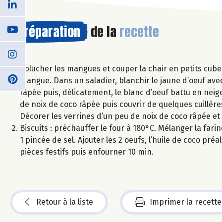
Préparation
de la
recette
Eplucher les mangues et couper la chair en petits cube
mangue. Dans un saladier, blanchir le jaune d’oeuf ave
râpée puis, délicatement, le blanc d’oeuf battu en ne
de noix de coco râpée puis couvrir de quelques cuillèr
Décorer les verrines d’un peu de noix de coco râpée e
Biscuits : préchauffer le four à 180°C. Mélanger la fari
1 pincée de sel. Ajouter les 2 oeufs, l’huile de coco pr
pièces festifs puis enfourner 10 min.
Retour à la liste
Imprimer la recette