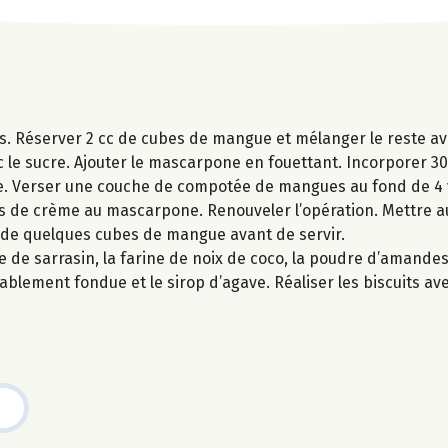
s. Réserver 2 cc de cubes de mangue et mélanger le reste ave
c le sucre. Ajouter le mascarpone en fouettant. Incorporer 30
ige. Verser une couche de compotée de mangues au fond de 4
es de crème au mascarpone. Renouveler l’opération. Mettre au
t de quelques cubes de mangue avant de servir.
ne de sarrasin, la farine de noix de coco, la poudre d’amandes
éalablement fondue et le sirop d’agave. Réaliser les biscuits 