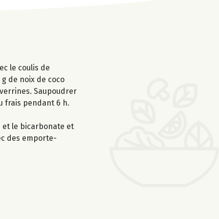
c le coulis de
 g de noix de coco
 verrines. Saupoudrer
 frais pendant 6 h.
 et le bicarbonate et
avec des emporte-