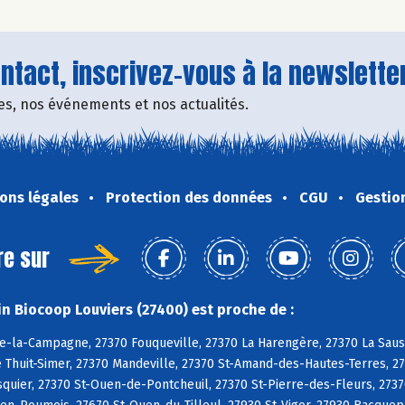
tact, inscrivez-vous à la newsletter
fres, nos événements et nos actualités.
ons légales
Protection des données
CGU
Gestio
re sur
n Biocoop Louviers (27400) est proche de :
e-la-Campagne, 27370 Fouqueville, 27370 La Harengère, 27370 La Sauss
e Thuit-Simer, 27370 Mandeville, 27370 St-Amand-des-Hautes-Terres, 27
uier, 27370 St-Ouen-de-Pontcheuil, 27370 St-Pierre-des-Fleurs, 2737