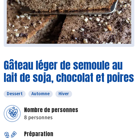
Gâteau léger de semoule au
lait de soja, chocolat et poires
Dessert
Automne
Hiver
Nombre de personnes
8 personnes
Préparation