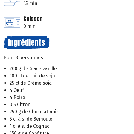
15 min
Cuisson
0 min
Ingrédients
Pour 8 personnes
200 g de Glace vanille
100 cl de Lait de soja
25 cl de Crème soja
4 Oeuf
4 Poire
0.5 Citron
250 g de Chocolat noir
5 c. à s. de Semoule
1 c. à s. de Cognac
150 g de Confiture