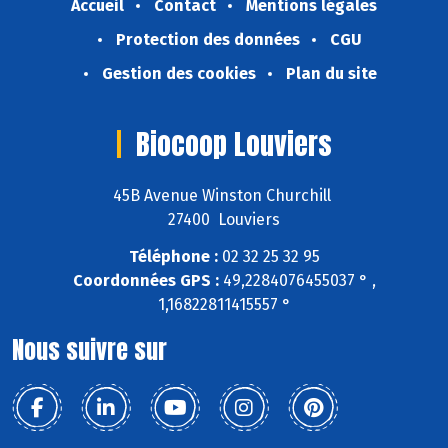
Accueil
Contact
Mentions légales
Protection des données
CGU
Gestion des cookies
Plan du site
Biocoop Louviers
45B Avenue Winston Churchill
27400 Louviers
Téléphone :
02 32 25 32 95
Coordonnées GPS :
49,2284076455037 ° ,
1,16822811415557 °
Nous suivre sur