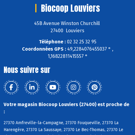
Biocoop Louviers
45B Avenue Winston Churchill
27400 Louviers
Téléphone :
02 32 25 32 95
Coordonnées GPS :
49,2284076455037 ° ,
1,16822811415557 °
Nous suivre sur
Votre magasin Biocoop Louviers (27400) est proche de
:
27370 Amfreville-la-Campagne, 27370 Fouqueville, 27370 La
Harengère, 27370 La Saussaye, 27370 Le Bec-Thomas, 27370 Le