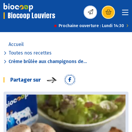
Biocoop Louviers
(s’ouvre dans une nou
Prochaine ouverture : Lundi 14:30
Accueil
Toutes nos recettes
Crème brûlée aux champignons de...
Partager sur