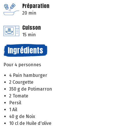
Préparation
20 min
Cuisson
15 min
Ingrédients
Pour 4 personnes
4 Pain hamburger
2 Courgette
350 g de Potimarron
2 Tomate
Persil
1 Ail
40 g de Noix
10 cl de Huile d'olive