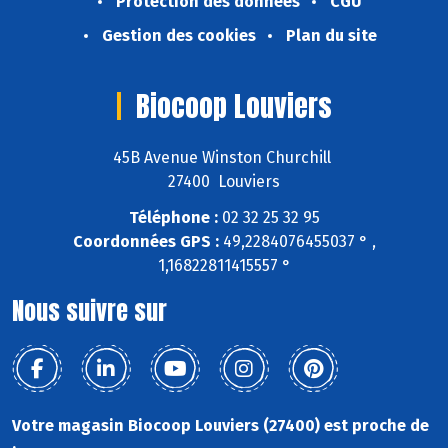
Protection des données
CGU
Gestion des cookies
Plan du site
Biocoop Louviers
45B Avenue Winston Churchill
27400 Louviers
Téléphone :
02 32 25 32 95
Coordonnées GPS :
49,2284076455037 ° ,
1,16822811415557 °
Nous suivre sur
Votre magasin Biocoop Louviers (27400) est proche de