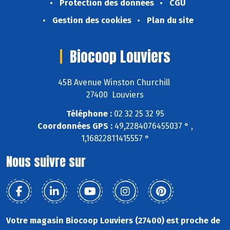
Protection des données
CGU
Gestion des cookies
Plan du site
Biocoop Louviers
45B Avenue Winston Churchill
27400 Louviers
Téléphone :
02 32 25 32 95
Coordonnées GPS :
49,2284076455037 ° ,
1,16822811415557 °
Nous suivre sur
Votre magasin Biocoop Louviers (27400) est proche de