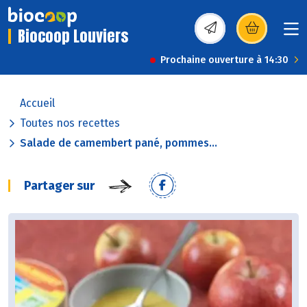
Biocoop Louviers
(s’ouvre dans une nou
Prochaine ouverture à 14:30
Accueil
Toutes nos recettes
Salade de camembert pané, pommes...
Partager sur