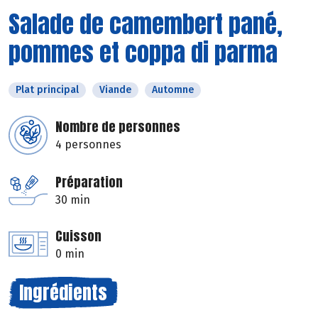
Salade de camembert pané,
pommes et coppa di parma
Plat principal
Viande
Automne
Nombre de personnes
4 personnes
Préparation
30 min
Cuisson
0 min
Ingrédients