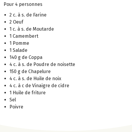
Pour 4 personnes
2 c. à s. de Farine
2 Oeuf
1 c. à s. de Moutarde
1 Camembert
1 Pomme
1 Salade
140 g de Coppa
4 c. à s. de Poudre de noisette
150 g de Chapelure
4 c. à s. de Huile de noix
4 c. à c de Vinaigre de cidre
1 Huile de friture
Sel
Poivre