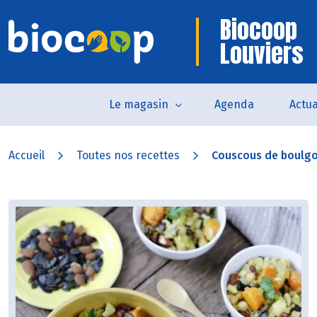
Biocoop
Louviers
Le magasin
Agenda
Actua
Accueil
Toutes nos recettes
Couscous de boulgour