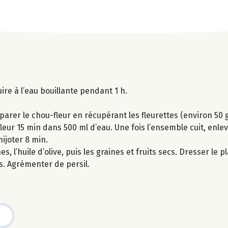
uire à l’eau bouillante pendant 1 h.
parer le chou-fleur en récupérant les fleurettes (environ 50 g
fleur 15 min dans 500 ml d’eau. Une fois l’ensemble cuit, enle
mijoter 8 min.
 l’huile d’olive, puis les graines et fruits secs. Dresser le p
s. Agrémenter de persil.