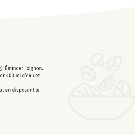
). Émincer l’oignon.
ver 400 ml d’eau et
lat en disposant le