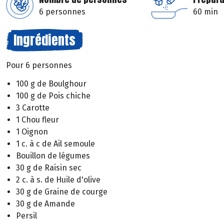
6 personnes
60 min
Ingrédients
Pour 6 personnes
100 g de Boulghour
100 g de Pois chiche
3 Carotte
1 Chou fleur
1 Oignon
1 c. à c de Ail semoule
Bouillon de légumes
30 g de Raisin sec
2 c. à s. de Huile d'olive
30 g de Graine de courge
30 g de Amande
Persil