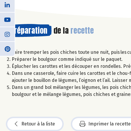
Préparation
de la
recette
Faire tremper les pois chiches toute une nuit, puis les c
Préparer le boulgour comme indiqué sur le paquet.
Éplucher les carottes et les découper en rondelles. Pré
Dans une casserole, faire cuire les carottes et le chou-
ajouter le bouillon de légumes, l’oignon et l’ail. Laisser 
Dans un grand bol mélanger les légumes, les pois chiches,
boulgour et le mélange légumes, pois chiches et graine
Retour à la liste
Imprimer la recette