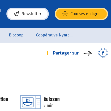
Newsletter
Courses en ligne
(s’ouvre dans une nouvelle fenêtre)
Biocoop
Coopérative Nymphéa
Partager sur
tion
Cuisson
5 min