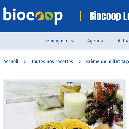
Biocoop L
Le magasin
Agenda
Actua
Accueil
Toutes nos recettes
Crème de millet faç