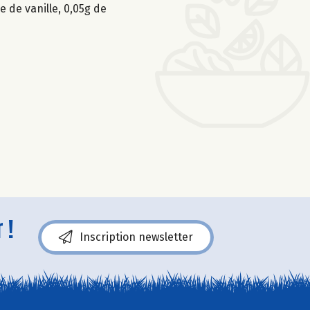
e de vanille, 0,05g de
 !
Inscription newsletter