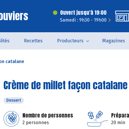
ouviers
Ouvert jusqu'à 19:00
Samedi : 9h30 - 19h00
lités
Recettes
Producteurs
Magazines
on catalane
Crème de millet façon catalane
Dessert
Nombre de personnes
Prépara
2 personnes
20 min