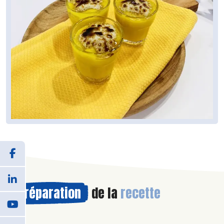
Préparation
de la
recette