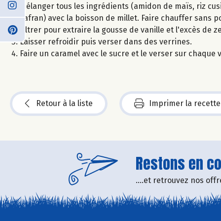
Mélanger tous les ingrédients (amidon de maïs, riz cusi
safran) avec la boisson de millet. Faire chauffer sans po
Filtrer pour extraire la gousse de vanille et l'excès de 
Laisser refroidir puis verser dans des verrines.
Faire un caramel avec le sucre et le verser sur chaque v
Retour à la liste
Imprimer la recette
Restons en con
....et retrouvez nos of