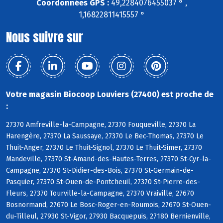
Coordonnées GPS :
49,2284076455037 ° ,
1,16822811415557 °
Nous suivre sur
Votre magasin Biocoop Louviers (27400) est proche de
:
27370 Amfreville-la-Campagne, 27370 Fouqueville, 27370 La
Harengère, 27370 La Saussaye, 27370 Le Bec-Thomas, 27370 Le
Thuit-Anger, 27370 Le Thuit-Signol, 27370 Le Thuit-Simer, 27370
Mandeville, 27370 St-Amand-des-Hautes-Terres, 27370 St-Cyr-la-
Campagne, 27370 St-Didier-des-Bois, 27370 St-Germain-de-
Pasquier, 27370 St-Ouen-de-Pontcheuil, 27370 St-Pierre-des-
Fleurs, 27370 Tourville-la-Campagne, 27370 Vraiville, 27670
Bosnormand, 27670 Le Bosc-Roger-en-Roumois, 27670 St-Ouen-
du-Tilleul, 27930 St-Vigor, 27930 Bacquepuis, 27180 Bernienville,