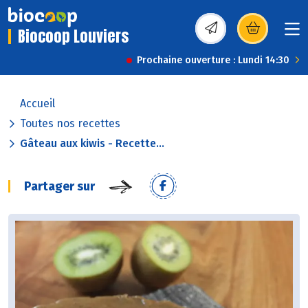
Biocoop Louviers
(s’ouvre dans une nou
Prochaine ouverture : Lundi 14:30
Accueil
Toutes nos recettes
Gâteau aux kiwis - Recette...
Partager sur