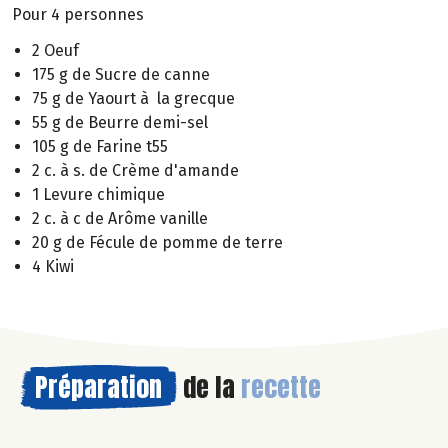
Pour 4 personnes
2 Oeuf
175 g de Sucre de canne
75 g de Yaourt à la grecque
55 g de Beurre demi-sel
105 g de Farine t55
2 c. à s. de Crème d'amande
1 Levure chimique
2 c. à c de Arôme vanille
20 g de Fécule de pomme de terre
4 Kiwi
Préparation
de la
recette