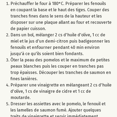
Préchauffer le four à 180°C. Préparer les fenouils
en coupant la base et le haut des tiges. Couper des
tranches fines dans le sens de la hauteur et les
disposer sur une plaque allant au four et recouverte
de papier cuisson.
Dans un bol, mélanger 2 cs d'huile d'olive, 1 cc de
miel et le jus d'un demi-citron puis badigeonner les
fenouils et enfourner pendant 40 min environ
jusqu'à ce qu'ils soient bien fondants.
Ôter la peau des pomelos et le maximum de petites
peaux blanches puis les couper en tranches pas
trop épaisses. Découper les tranches de saumon en
fines lanières.
Préparer une vinaigrette en mélangeant 2 cs d'huile
d'olive, 1 cs de vinaigre de cidre et 1 cc de
moutarde.
Dresser les assiettes avec le pomelo, le fenouil et
les lamelles de saumon fumé. Ajouter quelques
traits de vinaigrette et servir immédiatement.