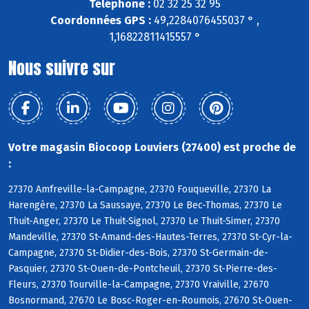
Téléphone :
02 32 25 32 95
Coordonnées GPS :
49,2284076455037 ° ,
1,16822811415557 °
Nous suivre sur
Votre magasin Biocoop Louviers (27400) est proche de
:
27370 Amfreville-la-Campagne, 27370 Fouqueville, 27370 La
Harengère, 27370 La Saussaye, 27370 Le Bec-Thomas, 27370 Le
Thuit-Anger, 27370 Le Thuit-Signol, 27370 Le Thuit-Simer, 27370
Mandeville, 27370 St-Amand-des-Hautes-Terres, 27370 St-Cyr-la-
Campagne, 27370 St-Didier-des-Bois, 27370 St-Germain-de-
Pasquier, 27370 St-Ouen-de-Pontcheuil, 27370 St-Pierre-des-
Fleurs, 27370 Tourville-la-Campagne, 27370 Vraiville, 27670
Bosnormand, 27670 Le Bosc-Roger-en-Roumois, 27670 St-Ouen-