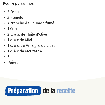
Pour 4 personnes
2 Fenouil
3 Pomelo
4 tranche de Saumon fumé
1 Citron
2 c. à s. de Huile d'olive
1 c. à c de Miel
1 c. à s. de Vinaigre de cidre
1 c. à c de Moutarde
Sel
Poivre
Préparation
de la
recette