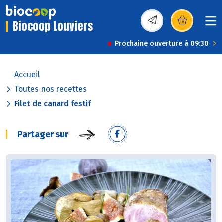
Biocoop Louviers
(s’ouvre dans une nou
Prochaine ouverture à 09:30
Accueil
Toutes nos recettes
Filet de canard festif
Partager sur