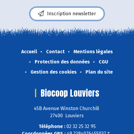
Inscription newsletter
Accueil
Contact
Mentions légales
Protection des données
CGU
Gestion des cookies
Plan du site
Biocoop Louviers
45B Avenue Winston Churchill
27400 Louviers
Téléphone :
02 32 25 32 95
Coordonnées GPS :
49,2284076455037 ° ,