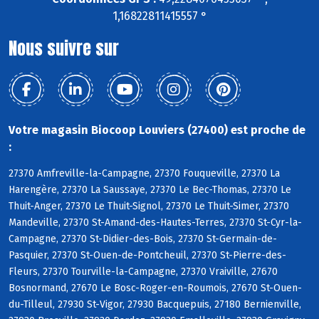
1,16822811415557 °
Nous suivre sur
Votre magasin Biocoop Louviers (27400) est proche de
:
27370 Amfreville-la-Campagne, 27370 Fouqueville, 27370 La
Harengère, 27370 La Saussaye, 27370 Le Bec-Thomas, 27370 Le
Thuit-Anger, 27370 Le Thuit-Signol, 27370 Le Thuit-Simer, 27370
Mandeville, 27370 St-Amand-des-Hautes-Terres, 27370 St-Cyr-la-
Campagne, 27370 St-Didier-des-Bois, 27370 St-Germain-de-
Pasquier, 27370 St-Ouen-de-Pontcheuil, 27370 St-Pierre-des-
Fleurs, 27370 Tourville-la-Campagne, 27370 Vraiville, 27670
Bosnormand, 27670 Le Bosc-Roger-en-Roumois, 27670 St-Ouen-
du-Tilleul, 27930 St-Vigor, 27930 Bacquepuis, 27180 Bernienville,