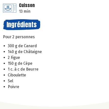
Cuisson
13 min
Ingrédients
Pour 2 personnes
300 g de Canard
140 g de Châtaigne
2 Figue
150 g de Cèpe
1 c. à c de Beurre
Ciboulette
Sel
Poivre