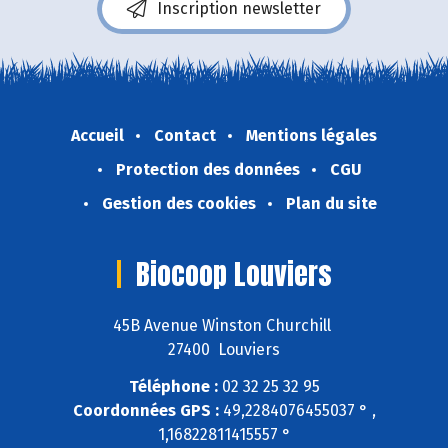
Inscription newsletter
Accueil
Contact
Mentions légales
Protection des données
CGU
Gestion des cookies
Plan du site
Biocoop Louviers
45B Avenue Winston Churchill
27400 Louviers
Téléphone :
02 32 25 32 95
Coordonnées GPS :
49,2284076455037 ° ,
1,16822811415557 °