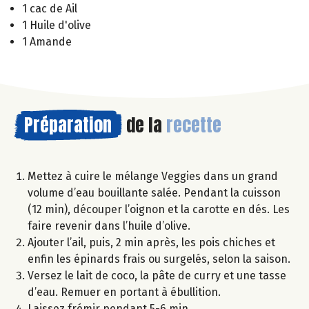
1 cac de Ail
1 Huile d'olive
1 Amande
Préparation
de la
recette
Mettez à cuire le mélange Veggies dans un grand
volume d’eau bouillante salée. Pendant la cuisson
(12 min), découper l’oignon et la carotte en dés. Les
faire revenir dans l’huile d’olive.
Ajouter l’ail, puis, 2 min après, les pois chiches et
enfin les épinards frais ou surgelés, selon la saison.
Versez le lait de coco, la pâte de curry et une tasse
d’eau. Remuer en portant à ébullition.
Laissez frémir pendant 5-6 min.