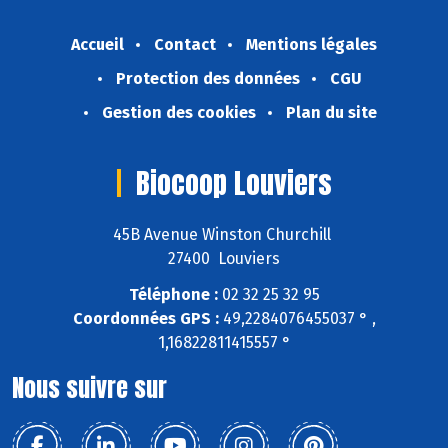
Accueil
Contact
Mentions légales
Protection des données
CGU
Gestion des cookies
Plan du site
Biocoop Louviers
45B Avenue Winston Churchill
27400 Louviers
Téléphone :
02 32 25 32 95
Coordonnées GPS :
49,2284076455037 ° ,
1,16822811415557 °
Nous suivre sur