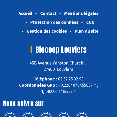
Accueil
Contact
Mentions légales
Protection des données
CGU
Gestion des cookies
Plan du site
Biocoop Louviers
45B Avenue Winston Churchill
27400 Louviers
Téléphone :
02 32 25 32 95
Coordonnées GPS :
49,2284076455037 ° ,
1,16822811415557 °
Nous suivre sur