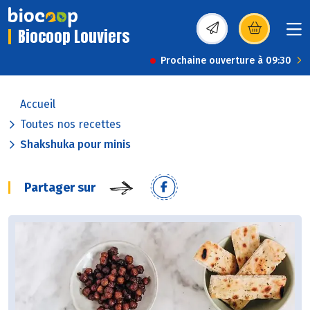
Biocoop Louviers
(s’ouvre dans une nou
Prochaine ouverture à 09:30
Accueil
Toutes nos recettes
Shakshuka pour minis
Partager sur