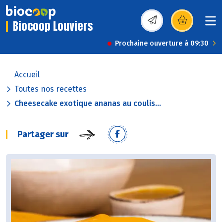
Biocoop Louviers
(s’ouvre dans une nou
Prochaine ouverture à 09:30
Accueil
Toutes nos recettes
Cheesecake exotique ananas au coulis...
Partager sur