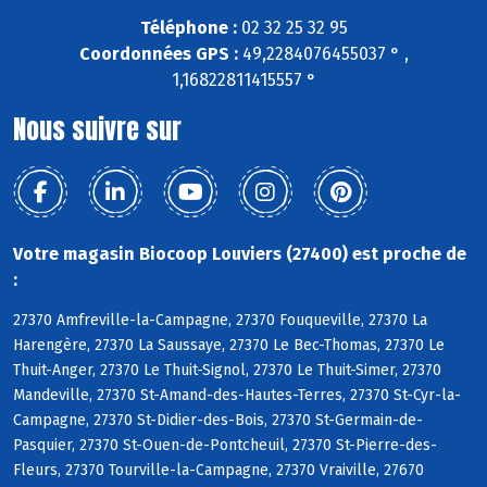
Téléphone :
02 32 25 32 95
Coordonnées GPS :
49,2284076455037 ° ,
1,16822811415557 °
Nous suivre sur
Votre magasin Biocoop Louviers (27400) est proche de
:
27370 Amfreville-la-Campagne, 27370 Fouqueville, 27370 La
Harengère, 27370 La Saussaye, 27370 Le Bec-Thomas, 27370 Le
Thuit-Anger, 27370 Le Thuit-Signol, 27370 Le Thuit-Simer, 27370
Mandeville, 27370 St-Amand-des-Hautes-Terres, 27370 St-Cyr-la-
Campagne, 27370 St-Didier-des-Bois, 27370 St-Germain-de-
Pasquier, 27370 St-Ouen-de-Pontcheuil, 27370 St-Pierre-des-
Fleurs, 27370 Tourville-la-Campagne, 27370 Vraiville, 27670