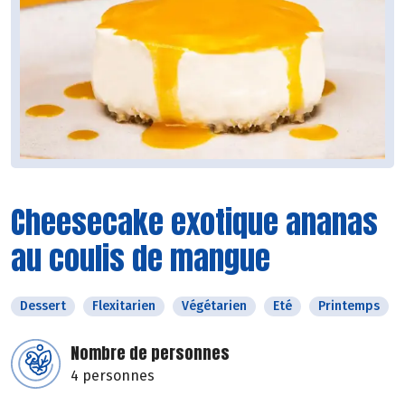
Cheesecake exotique ananas
au coulis de mangue
Dessert
Flexitarien
Végétarien
Eté
Printemps
Nombre de personnes
4 personnes