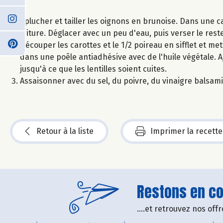
Eplucher et tailler les oignons en brunoise. Dans une cas
friture. Déglacer avec un peu d'eau, puis verser le rest
Découper les carottes et le 1/2 poireau en sifflet et me
dans une poêle antiadhésive avec de l'huile végétale. Aj
jusqu'à ce que les lentilles soient cuites.
Assaisonner avec du sel, du poivre, du vinaigre balsamiq
Retour à la liste
Imprimer la recette
Restons en con
....et retrouvez nos of