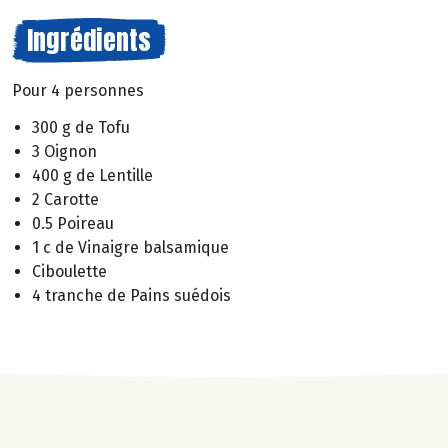
Ingrédients
Pour 4 personnes
300 g de Tofu
3 Oignon
400 g de Lentille
2 Carotte
0.5 Poireau
1 c de Vinaigre balsamique
Ciboulette
4 tranche de Pains suédois