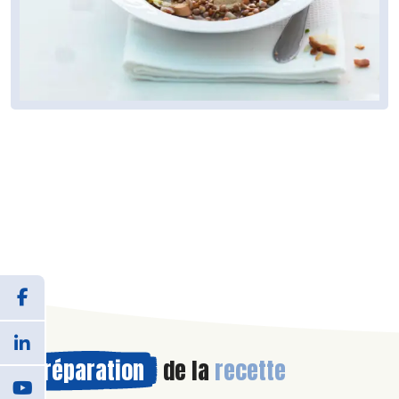
Préparation
de la
recette