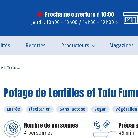
Prochaine ouverture à 10:00
Jeudi : 10h00 - 13h00 / 14h30 - 19h00
lités
Recettes
Producteurs
Magazines
et Tofu...
Potage de Lentilles et Tofu Fum
Entrée
Flexitarien
Sans lactose
Vegan
Végétalien
Nombre de personnes
Prépara
4 personnes
45 min