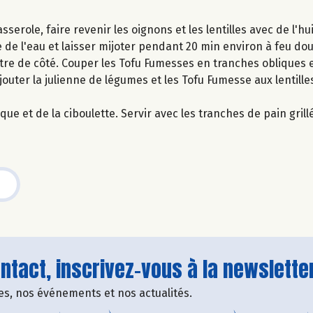
serole, faire revenir les oignons et les lentilles avec de l'hu
e de l'eau et laisser mijoter pendant 20 min environ à feu dou
ttre de côté. Couper les Tofu Fumesses en tranches obliques e
outer la julienne de légumes et les Tofu Fumesse aux lentilles
ue et de la ciboulette. Servir avec les tranches de pain grill
tact, inscrivez-vous à la newsletter
fres, nos événements et nos actualités.