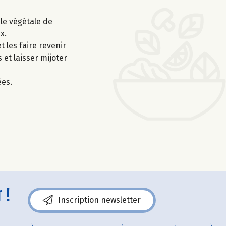
ile végétale de
x.
t les faire revenir
 et laisser mijoter
ées.
 !
Inscription newsletter