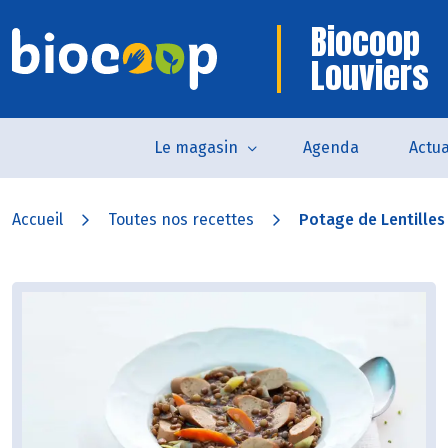
Biocoop
Louviers
Le magasin
Agenda
Actua
Accueil
Toutes nos recettes
Potage de Lentilles 