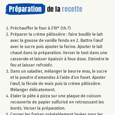
Préparation
de la
recette
Préchauffer le four à 210° (th.7)
Préparer la crème pâtissière : faire bouillir le lait
avec la gousse de vanille fendu en 2. Battre l’œuf
avec le sucre puis ajouter la farine. Ajouter le lait
chaud dans la préparation. Verser le tout dans une
casserole et laisser épaissir à feux doux. Eteindre le
feu et laisser refroidir.
Dans un saladier, mélanger le beurre mou, le sucre
et la poudre d’amandes à l’aide d’un fouet. Ajouter
l’œuf, la fécule de maïs puis la crème pâtissière.
Mélanger délicatement.
Etaler la pâte à pizza sur une plaque de cuisson
recouverte de papier sulfurisé en retroussant les
bords. Verser la préparation.
Couper les fraises préalablement lavées pour les