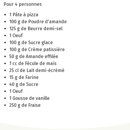
Pour 4 personnes
1 Pâte à pizza
100 g de Poudre d'amande
125 g de Beurre demi-sel
1 Oeuf
100 g de Sucre glace
100 g de Crème patissière
50 g de Amande effilée
1 cc de Fécule de maïs
25 cl de Lait demi-écrémé
15 g de Farine
40 g de Sucre
1 Oeuf
1 Gousse de vanille
250 g de Fraise