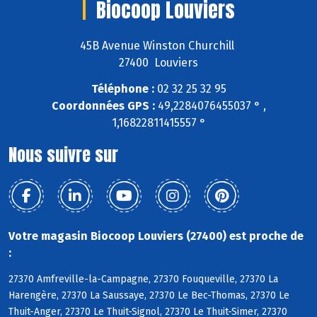
Biocoop Louviers
45B Avenue Winston Churchill
27400 Louviers
Téléphone :
02 32 25 32 95
Coordonnées GPS :
49,2284076455037 ° ,
1,16822811415557 °
Nous suivre sur
Votre magasin Biocoop Louviers (27400) est proche de
:
27370 Amfreville-la-Campagne, 27370 Fouqueville, 27370 La
Harengère, 27370 La Saussaye, 27370 Le Bec-Thomas, 27370 Le
Thuit-Anger, 27370 Le Thuit-Signol, 27370 Le Thuit-Simer, 27370