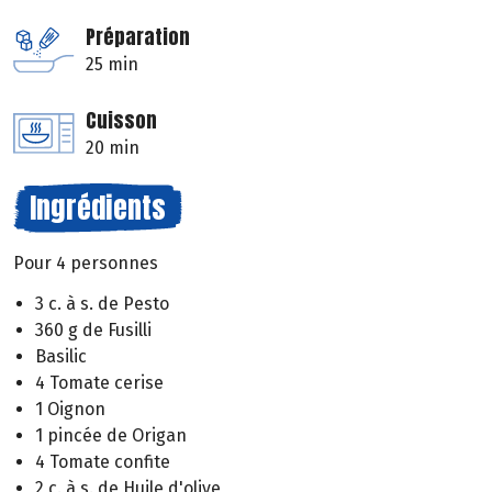
Préparation
25 min
Cuisson
20 min
Ingrédients
Pour 4 personnes
3 c. à s. de Pesto
360 g de Fusilli
Basilic
4 Tomate cerise
1 Oignon
1 pincée de Origan
4 Tomate confite
2 c. à s. de Huile d'olive