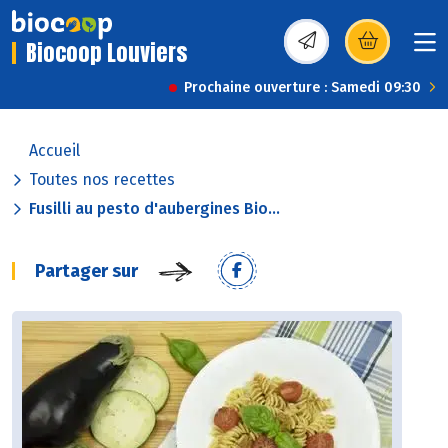
Biocoop Louviers
(s’ouvre dans une nou
Prochaine ouverture : Samedi 09:30
Accueil
Toutes nos recettes
Fusilli au pesto d'aubergines Bio...
Partager sur