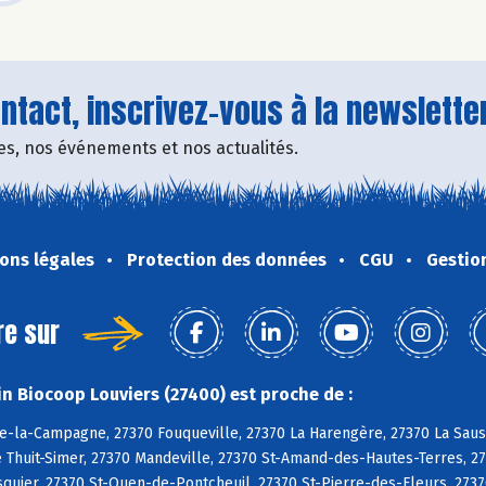
tact, inscrivez-vous à la newsletter
fres, nos événements et nos actualités.
ons légales
Protection des données
CGU
Gestio
re sur
n Biocoop Louviers (27400) est proche de :
e-la-Campagne, 27370 Fouqueville, 27370 La Harengère, 27370 La Sauss
e Thuit-Simer, 27370 Mandeville, 27370 St-Amand-des-Hautes-Terres, 27
uier, 27370 St-Ouen-de-Pontcheuil, 27370 St-Pierre-des-Fleurs, 2737