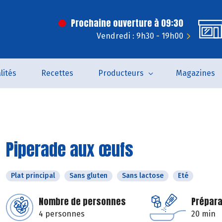
Prochaine ouverture à 09:30
Vendredi : 9h30 - 19h00
lités
Recettes
Producteurs
Magazines
Piperade aux œufs
Plat principal
Sans gluten
Sans lactose
Eté
Nombre de personnes
Prépara
4 personnes
20 min