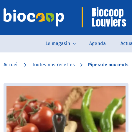
Biocoop
Louviers
Le magasin
Agenda
Actua
Accueil
Toutes nos recettes
Piperade aux œufs