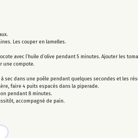
aux.
aines. Les couper en lamelles.
cocote avec l’huile d’olive pendant 5 minutes. Ajouter les tomat
ir une compote.
r à sec dans une poêle pendant quelques secondes et les rés
illère, faire 4 puits espacés dans la piperade.
son pendant 8 minutes.
ussitôt, accompagné de pain.