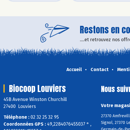
Restons en con
....et retrouvez nos of
Accueil
Contact
Menti
Biocoop Louviers
Nous suiv
45B Avenue Winston Churchill
Votre magasi
27400 Louviers
27370 Amfrevill
Téléphone :
02 32 25 32 95
Signol, 27370 L
Coordonnées GPS :
49,2284076455037 ° ,
Germain-de-Pasq