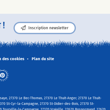
 !
Inscription newsletter
n des cookies
Plan du site
aye, 27370 Le Bec-Thomas, 27370 Le Thuit-Anger, 27370 Le Thuit-
370 St-Cyr-la-Campagne, 27370 St-Didier-des-Bois, 27370 St-
0 Tourville-la-Campagne, 27370 Vraiville, 27670 Bosnormand, 27670