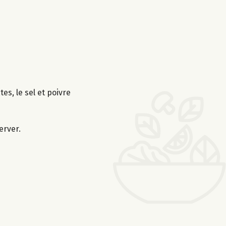
es, le sel et poivre
erver.