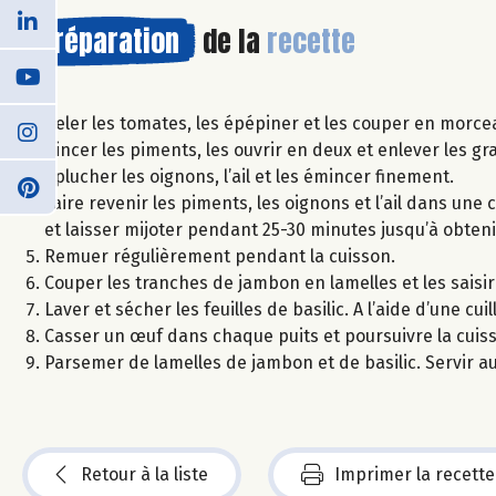
Préparation
de la
recette
Peler les tomates, les épépiner et les couper en morce
Rincer les piments, les ouvrir en deux et enlever les gr
Eplucher les oignons, l’ail et les émincer finement.
Faire revenir les piments, les oignons et l’ail dans une 
et laisser mijoter pendant 25-30 minutes jusqu’à obten
Remuer régulièrement pendant la cuisson.
Couper les tranches de jambon en lamelles et les saisi
Laver et sécher les feuilles de basilic. A l’aide d’une cu
Casser un œuf dans chaque puits et poursuivre la cuis
Parsemer de lamelles de jambon et de basilic. Servir a
Retour à la liste
Imprimer la recette