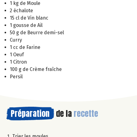
1 kg de Moule
2 échalote
15 cl de Vin blanc
1 gousse de Ail
50 g de Beurre demi-sel
Curry
1 cc de Farine
1 Oeuf
1 Citron
100 g de Crème fraîche
Persil
Préparation
de la
recette
Trier les moules.