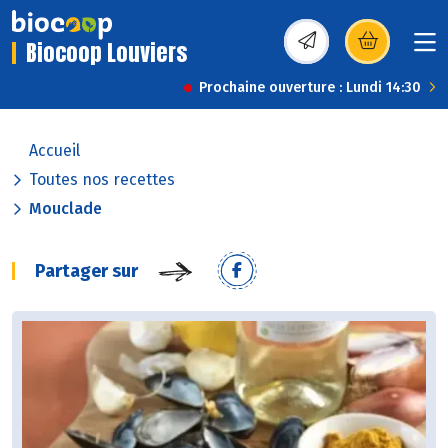
Biocoop Louviers
(s’ouvre dans une nou
Prochaine ouverture : Lundi 14:30
Accueil
Toutes nos recettes
Mouclade
Partager sur