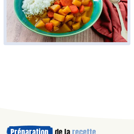
Préparation
de la
recette