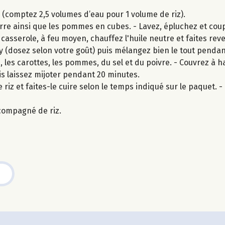
z (comptez 2,5 volumes d’eau pour 1 volume de riz).
re ainsi que les pommes en cubes. - Lavez, épluchez et coup
 casserole, à feu moyen, chauffez l'huile neutre et faites re
rry (dosez selon votre goût) puis mélangez bien le tout pendan
 les carottes, les pommes, du sel et du poivre. - Couvrez à 
s laissez mijoter pendant 20 minutes.
 riz et faites-le cuire selon le temps indiqué sur le paquet. - U
compagné de riz.