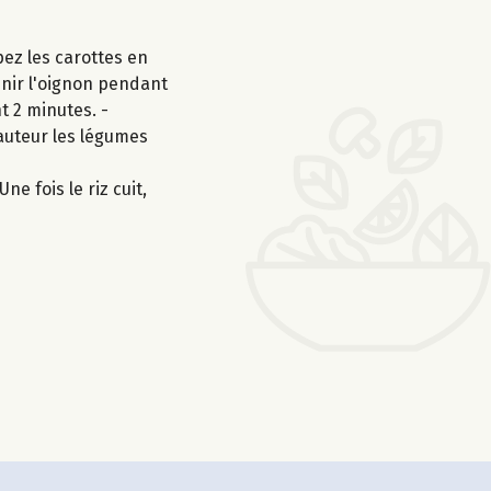
ez les carottes en
venir l'oignon pendant
t 2 minutes. -
hauteur les légumes
ne fois le riz cuit,