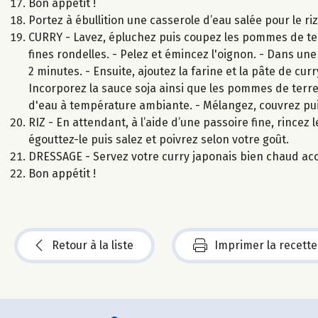
Bon appétit !
Portez à ébullition une casserole d’eau salée pour le ri
CURRY - Lavez, épluchez puis coupez les pommes de ter
fines rondelles. - Pelez et émincez l'oignon. - Dans une
2 minutes. - Ensuite, ajoutez la farine et la pâte de cu
Incorporez la sauce soja ainsi que les pommes de terre,
d'eau à température ambiante. - Mélangez, couvrez pui
RIZ - En attendant, à l’aide d’une passoire fine, rincez le
égouttez-le puis salez et poivrez selon votre goût.
DRESSAGE - Servez votre curry japonais bien chaud ac
Bon appétit !
Retour à la liste
Imprimer la recette