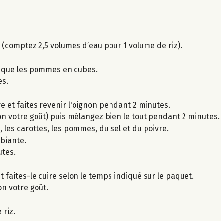
z (comptez 2,5 volumes d’eau pour 1 volume de riz).
i que les pommes en cubes.
es.
e et faites revenir l'oignon pendant 2 minutes.
elon votre goût) puis mélangez bien le tout pendant 2 minutes.
 les carottes, les pommes, du sel et du poivre.
biante.
utes.
et faites-le cuire selon le temps indiqué sur le paquet.
lon votre goût.
 riz.