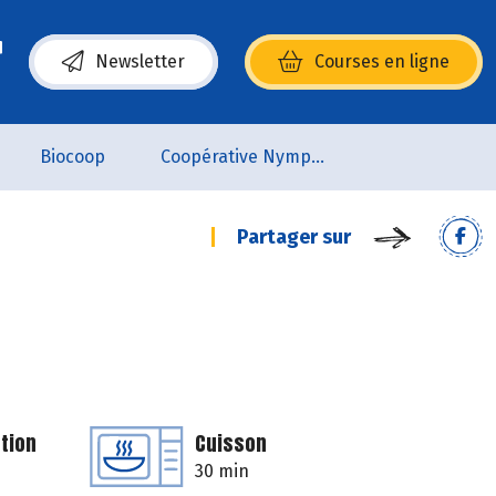
Newsletter
Courses en ligne
(s’ouvre dans une nouvelle fenêtre)
Biocoop
Coopérative Nymphéa
Partager sur
tion
Cuisson
30 min