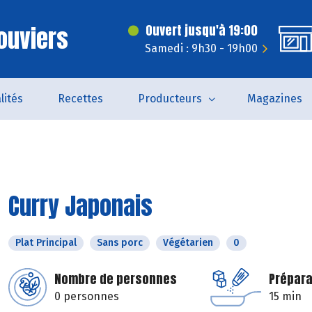
ouviers
Ouvert jusqu'à 19:00
Samedi : 9h30 - 19h00
lités
Recettes
Producteurs
Magazines
Curry Japonais
Plat Principal
Sans porc
Végétarien
0
Nombre de personnes
Prépara
0 personnes
15 min