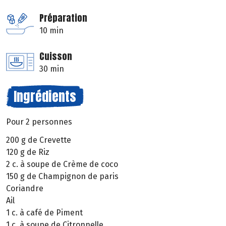
Préparation
10 min
Cuisson
30 min
Ingrédients
Pour 2 personnes
200 g de Crevette
120 g de Riz
2 c. à soupe de Crème de coco
150 g de Champignon de paris
Coriandre
Ail
1 c. à café de Piment
1 c. à soupe de Citronnelle