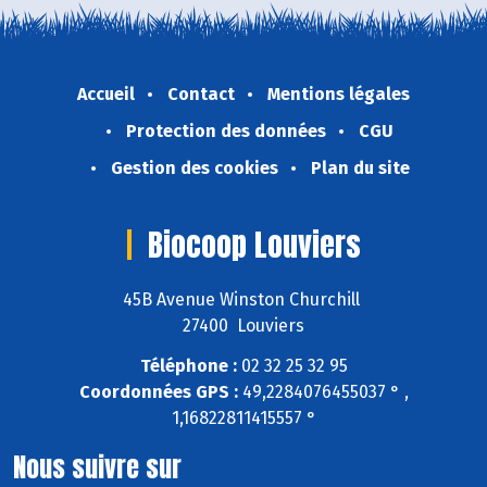
Accueil
Contact
Mentions légales
Protection des données
CGU
Gestion des cookies
Plan du site
Biocoop Louviers
45B Avenue Winston Churchill
27400 Louviers
Téléphone :
02 32 25 32 95
Coordonnées GPS :
49,2284076455037 ° ,
1,16822811415557 °
Nous suivre sur