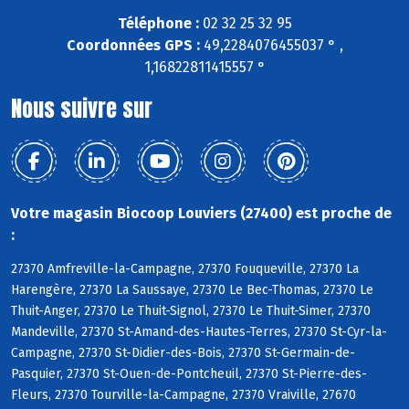
Téléphone :
02 32 25 32 95
Coordonnées GPS :
49,2284076455037 ° ,
1,16822811415557 °
Nous suivre sur
Votre magasin Biocoop Louviers (27400) est proche de
:
27370 Amfreville-la-Campagne, 27370 Fouqueville, 27370 La
Harengère, 27370 La Saussaye, 27370 Le Bec-Thomas, 27370 Le
Thuit-Anger, 27370 Le Thuit-Signol, 27370 Le Thuit-Simer, 27370
Mandeville, 27370 St-Amand-des-Hautes-Terres, 27370 St-Cyr-la-
Campagne, 27370 St-Didier-des-Bois, 27370 St-Germain-de-
Pasquier, 27370 St-Ouen-de-Pontcheuil, 27370 St-Pierre-des-
Fleurs, 27370 Tourville-la-Campagne, 27370 Vraiville, 27670