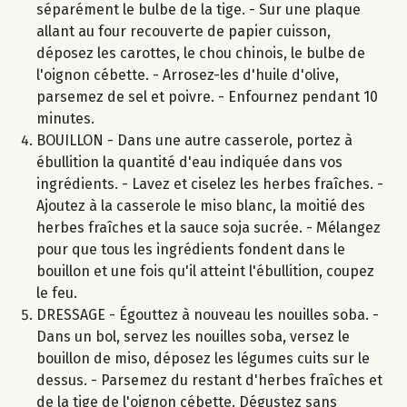
séparément le bulbe de la tige. - Sur une plaque
allant au four recouverte de papier cuisson,
déposez les carottes, le chou chinois, le bulbe de
l'oignon cébette. - Arrosez-les d'huile d'olive,
parsemez de sel et poivre. - Enfournez pendant 10
minutes.
BOUILLON - Dans une autre casserole, portez à
ébullition la quantité d'eau indiquée dans vos
ingrédients. - Lavez et ciselez les herbes fraîches. -
Ajoutez à la casserole le miso blanc, la moitié des
herbes fraîches et la sauce soja sucrée. - Mélangez
pour que tous les ingrédients fondent dans le
bouillon et une fois qu'il atteint l'ébullition, coupez
le feu.
DRESSAGE - Égouttez à nouveau les nouilles soba. -
Dans un bol, servez les nouilles soba, versez le
bouillon de miso, déposez les légumes cuits sur le
dessus. - Parsemez du restant d'herbes fraîches et
de la tige de l'oignon cébette. Dégustez sans