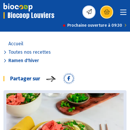
Biocoop Louviers
(s’ouvre dans une nou
Prochaine ouverture à 09:30
Accueil
Toutes nos recettes
Ramen d'hiver
Partager sur