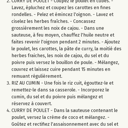
CURRY DE POULET - Coupez le poulet en cubes. -
Lavez, épluchez et coupez les carottes en fines
rondelles. - Pelez et émincez l'oignon. - Lavez et
ciselez les herbes fraîches. - Concassez
grossièrement les noix de cajou. - Dans une
sauteuse, à feu moyen, chauffez l'huile neutre et
faites revenir l'oignon pendant 2 minutes. - Ajoutez
le poulet, les carottes, la pâte de curry, la moitié des
herbes fraiches, les noix de cajou, du sel et du
poivre puis versez le bouillon de poule. - Mélangez,
couvrez et laissez cuire pendant 15 minutes en
remuant régulièrement.
RIZ AU CUMIN - Une fois le riz cuit, égouttez-le et
remettez-le dans sa casserole. - Incorporez le
cumin, du sel et du poivre puis mélangez et
réservez à couvert.
CURRY DE POULET - Dans la sauteuse contenant le
poulet, versez la crème de coco et mélangez. -
Goûtez et rectifiez l'assaisonnement avec du sel et