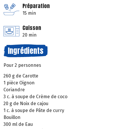
Préparation
15 min
Cuisson
20 min
Ingrédients
Pour 2 personnes
260 g de Carotte
1 pièce Oignon
Coriandre
3 c. à soupe de Crème de coco
20 g de Noix de cajou
1 c. à soupe de Pâte de curry
Bouillon
300 ml de Eau