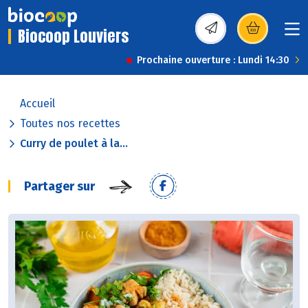
Biocoop Louviers
(s’ouvre dans une nou
Prochaine ouverture : Lundi 14:30
Accueil
Toutes nos recettes
Curry de poulet à la...
Partager sur