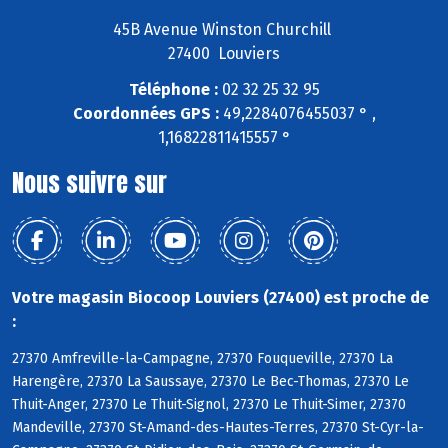
45B Avenue Winston Churchill
27400 Louviers
Téléphone :
02 32 25 32 95
Coordonnées GPS :
49,2284076455037 ° ,
1,16822811415557 °
Nous suivre sur
Votre magasin Biocoop Louviers (27400) est proche de
:
27370 Amfreville-la-Campagne, 27370 Fouqueville, 27370 La
Harengère, 27370 La Saussaye, 27370 Le Bec-Thomas, 27370 Le
Thuit-Anger, 27370 Le Thuit-Signol, 27370 Le Thuit-Simer, 27370
Mandeville, 27370 St-Amand-des-Hautes-Terres, 27370 St-Cyr-la-