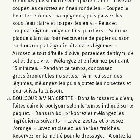
rondelles (aussi bien le vert que le blanc). - Lavez et
coupez les carottes en fines rondelles. - Coupez le
bout terreux des champignons, puis passez-les
sous l’eau claire et coupez-les en 4. - Pelez et
coupez l'oignon rouge en fins quartiers. - Sur une
plaque allant au four recouverte de papier cuisson
ou dans un plat à gratin, étalez les légumes. -
Arrosez le tout d'huile d'olive, parsemez de thym, de
sel et de poivre. - Mélangez et enfournez pendant
15 minutes. - Pendant ce temps, concassez
grossièrement les noisettes. - À mi-cuisson des
légumes, mélangez-les puis ajoutez les noisettes et
poursuivez la cuisson.
BOULGOUR & VINAIGRETTE - Dans la casserole d’eau,
faites cuire le boulgour selon le temps indiqué sur le
paquet. - Dans un bol, préparez et mélangez les
ingrédients suivants : - Lavez, zestez et pressez
l'orange. - Lavez et ciselez les herbes fraîches.
Réservez-en la moitié pour le dressage. - Ajoutez la