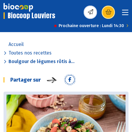
Biocoop Louviers
(s’ouvre dans une nou
Prochaine ouverture : Lundi 14:30
Accueil
Toutes nos recettes
Boulgour de légumes rôtis à...
Partager sur