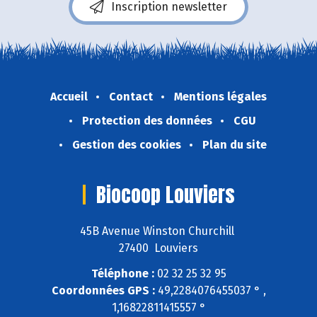
Inscription newsletter
Accueil
Contact
Mentions légales
Protection des données
CGU
Gestion des cookies
Plan du site
Biocoop Louviers
45B Avenue Winston Churchill
27400 Louviers
Téléphone :
02 32 25 32 95
Coordonnées GPS :
49,2284076455037 ° ,
1,16822811415557 °