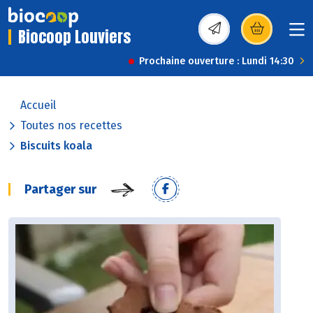
Biocoop Louviers
(s’ouvre dans une nou
Prochaine ouverture : Lundi 14:30
Accueil
Toutes nos recettes
Biscuits koala
Partager sur