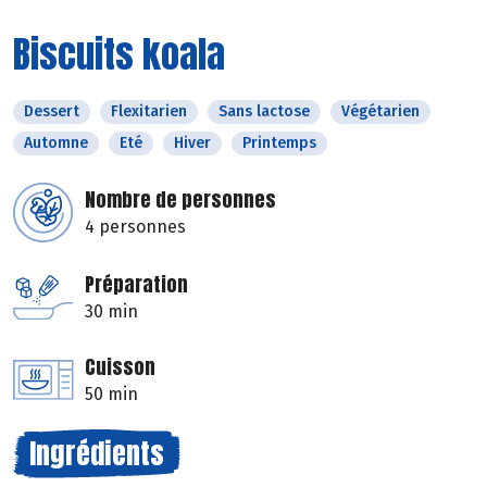
Biscuits koala
Dessert
Flexitarien
Sans lactose
Végétarien
Automne
Eté
Hiver
Printemps
Nombre de personnes
4 personnes
Préparation
30 min
Cuisson
50 min
Ingrédients