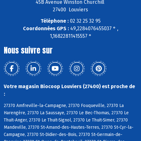
45B Avenue Winston Churchill
27400 Louviers
Téléphone :
02 32 25 32 95
Coordonnées GPS :
49,2284076455037 ° ,
1,16822811415557 °
Nous suivre sur
Votre magasin Biocoop Louviers (27400) est proche de
:
27370 Amfreville-la-Campagne, 27370 Fouqueville, 27370 La
Harengère, 27370 La Saussaye, 27370 Le Bec-Thomas, 27370 Le
Thuit-Anger, 27370 Le Thuit-Signol, 27370 Le Thuit-Simer, 27370
Mandeville, 27370 St-Amand-des-Hautes-Terres, 27370 St-Cyr-la-
Campagne, 27370 St-Didier-des-Bois, 27370 St-Germain-de-