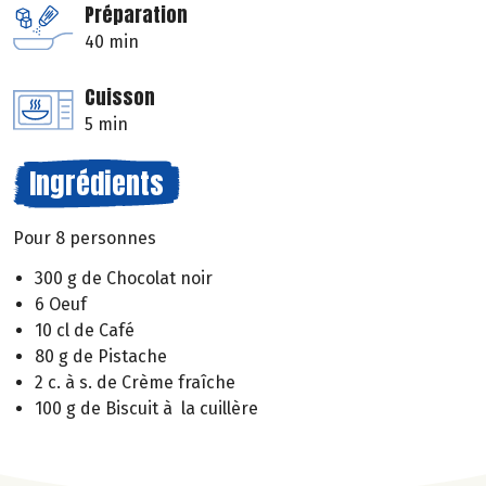
Préparation
40 min
Cuisson
5 min
Ingrédients
Pour 8 personnes
300 g de Chocolat noir
6 Oeuf
10 cl de Café
80 g de Pistache
2 c. à s. de Crème fraîche
100 g de Biscuit à la cuillère