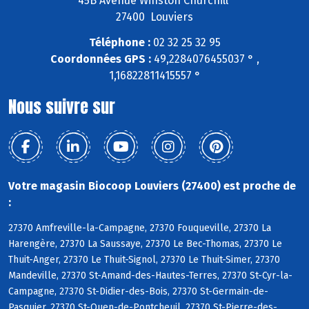
45B Avenue Winston Churchill
27400 Louviers
Téléphone :
02 32 25 32 95
Coordonnées GPS :
49,2284076455037 ° ,
1,16822811415557 °
Nous suivre sur
Votre magasin Biocoop Louviers (27400) est proche de
:
27370 Amfreville-la-Campagne, 27370 Fouqueville, 27370 La
Harengère, 27370 La Saussaye, 27370 Le Bec-Thomas, 27370 Le
Thuit-Anger, 27370 Le Thuit-Signol, 27370 Le Thuit-Simer, 27370
Mandeville, 27370 St-Amand-des-Hautes-Terres, 27370 St-Cyr-la-
Campagne, 27370 St-Didier-des-Bois, 27370 St-Germain-de-
Pasquier, 27370 St-Ouen-de-Pontcheuil, 27370 St-Pierre-des-