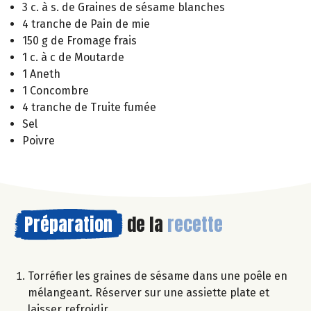
3 c. à s. de Graines de sésame blanches
4 tranche de Pain de mie
150 g de Fromage frais
1 c. à c de Moutarde
1 Aneth
1 Concombre
4 tranche de Truite fumée
Sel
Poivre
Préparation
de la
recette
Torréfier les graines de sésame dans une poêle en
mélangeant. Réserver sur une assiette plate et
laisser refroidir.