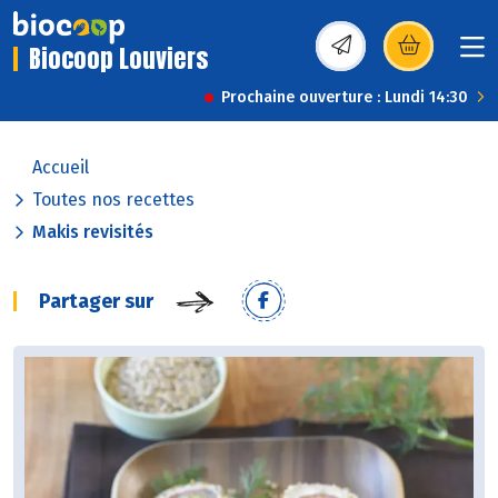
Biocoop Louviers
(s’ouvre dans une nou
Prochaine ouverture : Lundi 14:30
Accueil
Toutes nos recettes
Makis revisités
Partager sur