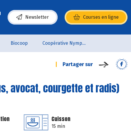
Newsletter
Courses en ligne
(s’ouvre dans une nouvelle fenêtre)
Biocoop
Coopérative Nymphéa
Partager sur
, avocat, courgette et radis)
tion
Cuisson
15 min