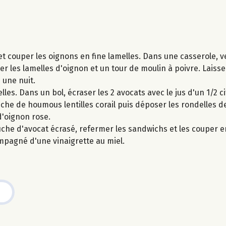
 et couper les oignons en fine lamelles. Dans une casserole, ve
uter les lamelles d'oignon et un tour de moulin à poivre. Laisse
 une nuit.
lles. Dans un bol, écraser les 2 avocats avec le jus d'un 1/2 ci
e de houmous lentilles corail puis déposer les rondelles de 
d'oignon rose.
uche d'avocat écrasé, refermer les sandwichs et les couper e
mpagné d'une vinaigrette au miel.