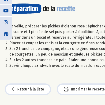
Préparation
de la
recette
La veille, préparer les pickles d'oignon rose : éplucher
le sucre et 1 pincée de sel puis porter à ébullition. Ajo
verser dans un bocal et réserver au réfrigérateur toute
Rincer et couper les radis et la courgette en fines ronde
Sur 2 tranches de campagne, étaler une généreuse couch
de courgettes, un peu de mesclun et quelques pickles 
Sur les 2 autres tranches de pain, étaler une bonne co
Servir chaque sandwich avec le reste du mesclun acco
Retour à la liste
Imprimer la recette