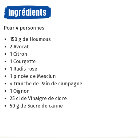
Ingrédients
Pour 4 personnes
150 g de Houmous
2 Avocat
1 Citron
1 Courgette
1 Radis rose
1 pincée de Mesclun
4 tranche de Pain de campagne
1 Oignon
25 cl de Vinaigre de cidre
50 g de Sucre de canne