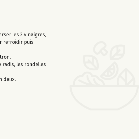
rser les 2 vinaigres,
r refroidir puis
tron.
radis, les rondelles
n deux.