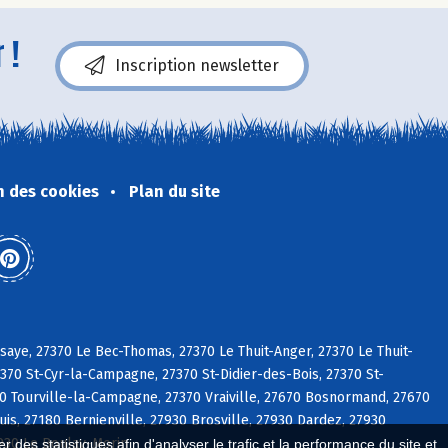
 !
Inscription newsletter
n des cookies
Plan du site
aye, 27370 Le Bec-Thomas, 27370 Le Thuit-Anger, 27370 Le Thuit-
370 St-Cyr-la-Campagne, 27370 St-Didier-des-Bois, 27370 St-
0 Tourville-la-Campagne, 27370 Vraiville, 27670 Bosnormand, 27670
s, 27180 Bernienville, 27930 Brosville, 27930 Dardez, 27930
7930 Le Boulay-Morin
 des statistiques afin d'analyser le trafic et la performance du site et