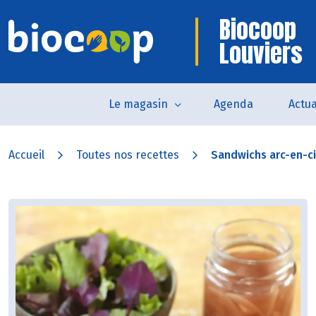
Biocoop
Louviers
Le magasin
Agenda
Actua
Accueil
Toutes nos recettes
Sandwichs arc-en-ci