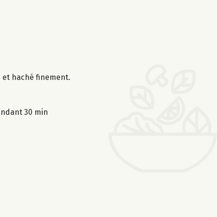
é et haché finement.
pendant 30 min