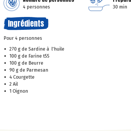
4 personnes
30 min
Ingrédients
Pour 4 personnes
270 g de Sardine à l'huile
100 g de Farine t55
100 g de Beurre
90 g de Parmesan
4 Courgette
2 Ail
1 Oignon