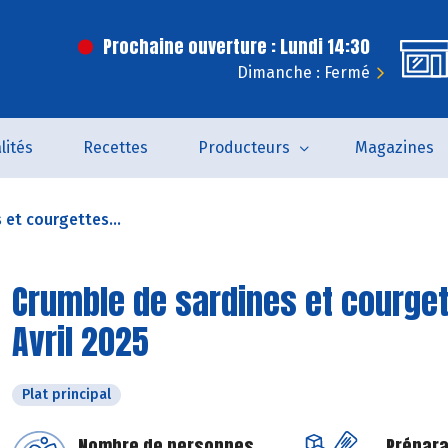
Prochaine ouverture : Lundi 14:30
Dimanche : Fermé
lités
Recettes
Producteurs
Magazines
 et courgettes...
Crumble de sardines et courget
Avril 2025
Plat principal
Nombre de personnes
Prépara