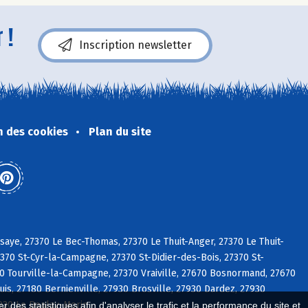
 !
Inscription newsletter
n des cookies
Plan du site
aye, 27370 Le Bec-Thomas, 27370 Le Thuit-Anger, 27370 Le Thuit-
370 St-Cyr-la-Campagne, 27370 St-Didier-des-Bois, 27370 St-
0 Tourville-la-Campagne, 27370 Vraiville, 27670 Bosnormand, 27670
s, 27180 Bernienville, 27930 Brosville, 27930 Dardez, 27930
7930 Le Boulay-Morin
 des statistiques afin d'analyser le trafic et la performance du site et