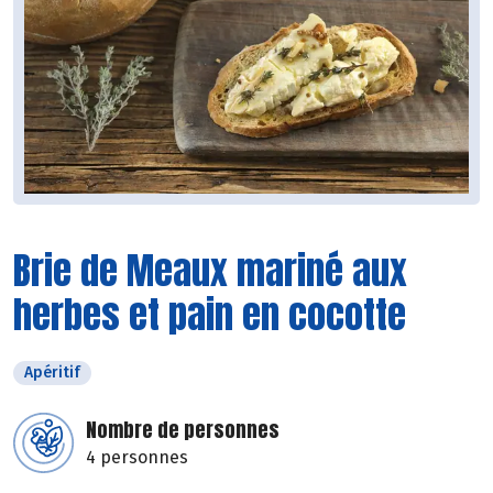
Brie de Meaux mariné aux
herbes et pain en cocotte
Apéritif
Nombre de personnes
4 personnes