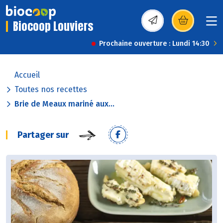
Biocoop Louviers
(s’ouvre dans une nou
Prochaine ouverture : Lundi 14:30
Accueil
Toutes nos recettes
Brie de Meaux mariné aux...
Partager sur