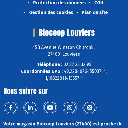
Protection des données
CGU
Gestion des cookies
Plan du site
Biocoop Louviers
45B Avenue Winston Churchill
27400 Louviers
Téléphone :
02 32 25 32 95
Coordonnées GPS :
49,2284076455037 ° ,
1,16822811415557 °
Nous suivre sur
Votre magasin Biocoop Louviers (27400) est proche de