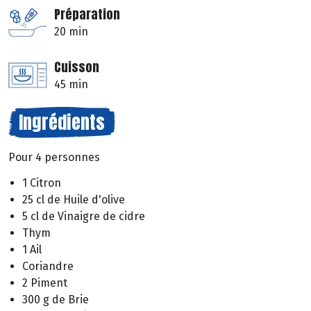
Préparation
20 min
Cuisson
45 min
Ingrédients
Pour 4 personnes
1 Citron
25 cl de Huile d'olive
5 cl de Vinaigre de cidre
Thym
1 Ail
Coriandre
2 Piment
300 g de Brie