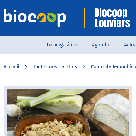
Biocoop
Louviers
Le magasin
Agenda
Actua
Accueil
Toutes nos recettes
Confit de fenouil à la