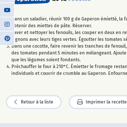
Dans un saladier, réunir 100 g de Gaperon émietté, la fa
obtenir des miettes de pâte. Réserver.
Laver et nettoyer les fenouils, les couper en deux en r
oignons avec leurs tiges vertes. Égoutter les tomates s
Dans une cocotte, faire revenir les tranches de fenouil,
des tomates pendant 5 minutes en mélangeant. Ajouter 2
que les légumes soient fondants.
Préchauffer le four à 210°C. Émietter le fromage restan
individuels et couvrir de crumble au Gaperon. Enfourne
Retour à la liste
Imprimer la recette