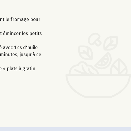
sant le fromage pour
t émincer les petits
 avec 1 cs d'huile
minutes, jusqu'à ce
 4 plats à gratin