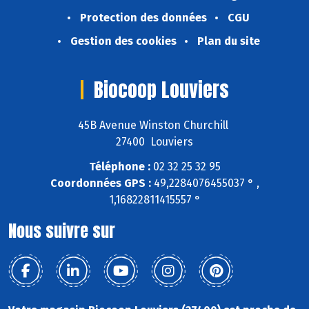
Protection des données
CGU
Gestion des cookies
Plan du site
Biocoop Louviers
45B Avenue Winston Churchill
27400 Louviers
Téléphone :
02 32 25 32 95
Coordonnées GPS :
49,2284076455037 ° ,
1,16822811415557 °
Nous suivre sur