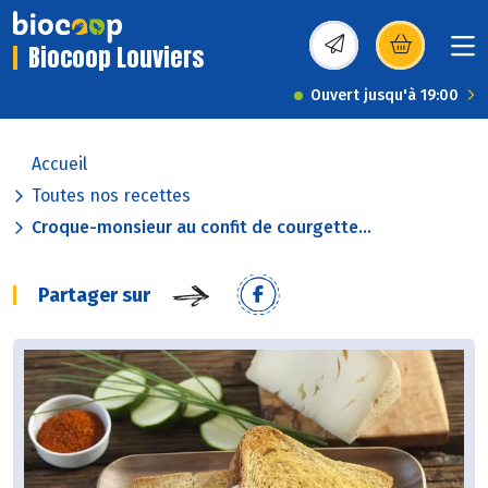
Biocoop Louviers
(s’ouvre dans une nou
Ouvert jusqu'à 19:00
Accueil
Toutes nos recettes
Croque-monsieur au confit de courgette...
Partager sur