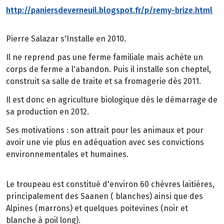
http://paniersdeverneuil.blogspot.fr/p/remy-brize.html
Pierre Salazar s'Installe en 2010.
Il ne reprend pas une ferme familiale mais achète un
corps de ferme a l'abandon. Puis il installe son cheptel,
construit sa salle de traite et sa fromagerie dès 2011.
Il est donc en agriculture biologique dès le démarrage de
sa production en 2012.
Ses motivations : son attrait pour les animaux et pour
avoir une vie plus en adéquation avec ses convictions
environnementales et humaines.
Le troupeau est constitué d'environ 60 chévres laitiéres,
principalement des Saanen ( blanches) ainsi que des
Alpines (marrons) et quelques poitevines (noir et
blanche à poil long).