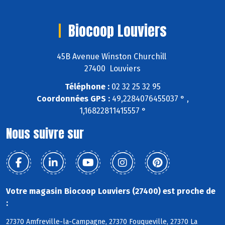
Biocoop Louviers
45B Avenue Winston Churchill
27400 Louviers
Téléphone :
02 32 25 32 95
Coordonnées GPS :
49,2284076455037 ° ,
1,16822811415557 °
Nous suivre sur
Votre magasin Biocoop Louviers (27400) est proche de
:
27370 Amfreville-la-Campagne, 27370 Fouqueville, 27370 La