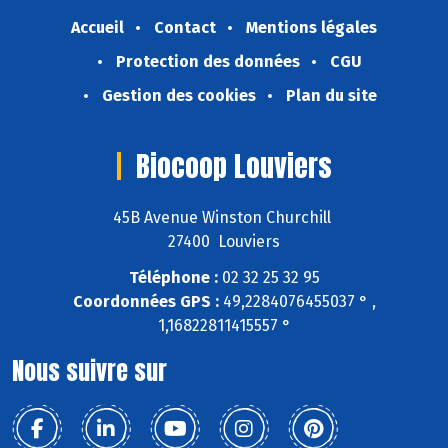
Accueil
Contact
Mentions légales
Protection des données
CGU
Gestion des cookies
Plan du site
Biocoop Louviers
45B Avenue Winston Churchill
27400 Louviers
Téléphone :
02 32 25 32 95
Coordonnées GPS :
49,2284076455037 ° ,
1,16822811415557 °
Nous suivre sur