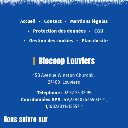
Accueil
Contact
Mentions légales
Protection des données
CGU
Gestion des cookies
Plan du site
Biocoop Louviers
45B Avenue Winston Churchill
27400 Louviers
Téléphone :
02 32 25 32 95
Coordonnées GPS :
49,2284076455037 ° ,
1,16822811415557 °
Nous suivre sur