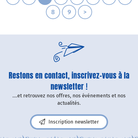
8
9
>
Restons en contact, inscrivez-vous à la
newsletter !
....et retrouvez nos offres, nos événements et nos
actualités.
Inscription newsletter