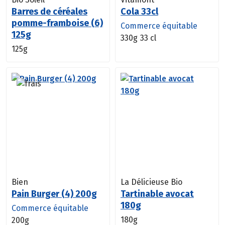
Barres de céréales
Cola 33cl
pomme-framboise (6)
Commerce équitable
125g
330g
33 cl
125g
Bien
La Délicieuse Bio
Pain Burger (4) 200g
Tartinable avocat
180g
Commerce équitable
180g
200g