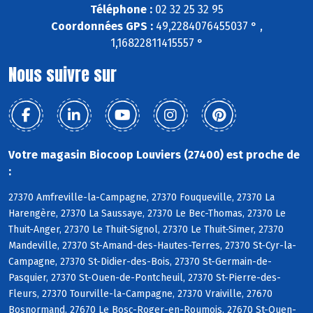
Téléphone :
02 32 25 32 95
Coordonnées GPS :
49,2284076455037 ° ,
1,16822811415557 °
Nous suivre sur
Votre magasin Biocoop Louviers (27400) est proche de
:
27370 Amfreville-la-Campagne, 27370 Fouqueville, 27370 La
Harengère, 27370 La Saussaye, 27370 Le Bec-Thomas, 27370 Le
Thuit-Anger, 27370 Le Thuit-Signol, 27370 Le Thuit-Simer, 27370
Mandeville, 27370 St-Amand-des-Hautes-Terres, 27370 St-Cyr-la-
Campagne, 27370 St-Didier-des-Bois, 27370 St-Germain-de-
Pasquier, 27370 St-Ouen-de-Pontcheuil, 27370 St-Pierre-des-
Fleurs, 27370 Tourville-la-Campagne, 27370 Vraiville, 27670
Bosnormand, 27670 Le Bosc-Roger-en-Roumois, 27670 St-Ouen-