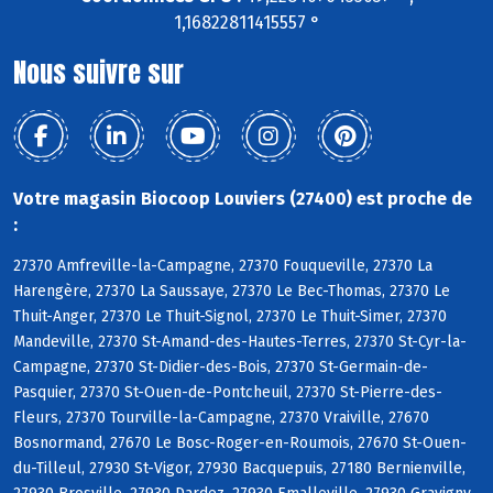
1,16822811415557 °
Nous suivre sur
Votre magasin Biocoop Louviers (27400) est proche de
:
27370 Amfreville-la-Campagne, 27370 Fouqueville, 27370 La
Harengère, 27370 La Saussaye, 27370 Le Bec-Thomas, 27370 Le
Thuit-Anger, 27370 Le Thuit-Signol, 27370 Le Thuit-Simer, 27370
Mandeville, 27370 St-Amand-des-Hautes-Terres, 27370 St-Cyr-la-
Campagne, 27370 St-Didier-des-Bois, 27370 St-Germain-de-
Pasquier, 27370 St-Ouen-de-Pontcheuil, 27370 St-Pierre-des-
Fleurs, 27370 Tourville-la-Campagne, 27370 Vraiville, 27670
Bosnormand, 27670 Le Bosc-Roger-en-Roumois, 27670 St-Ouen-
du-Tilleul, 27930 St-Vigor, 27930 Bacquepuis, 27180 Bernienville,