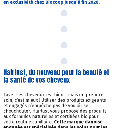
en exclusivité chez Biocoop jusqu’à fin 2026.
Hairlust, du nouveau pour la beauté et
la santé de vos cheveux
Laver ses cheveux c’est bien… mais en prendre
soin, c’est mieux ! Utiliser des produits exigeants
et engagés n’empêche pas de vouloir se
chouchouter. Hairlust vous propose des produits
aux formules naturelles et certifiées bio pour
votre routine capillaire.
Cette marque danoise
engagée est spécialisée dans les soins pour les