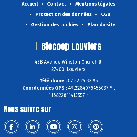
Accueil
Contact
Mentions légales
Protection des données
CGU
Gestion des cookies
Plan du site
Biocoop Louviers
45B Avenue Winston Churchill
27400 Louviers
Téléphone :
02 32 25 32 95
Coordonnées GPS :
49,2284076455037 ° ,
1,16822811415557 °
Nous suivre sur