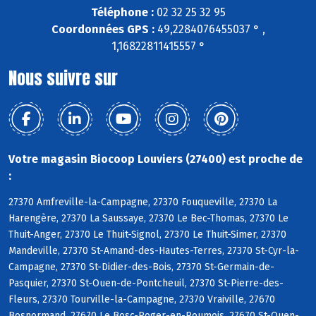
Téléphone :
02 32 25 32 95
Coordonnées GPS :
49,2284076455037 ° ,
1,16822811415557 °
Nous suivre sur
Votre magasin Biocoop Louviers (27400) est proche de
:
27370 Amfreville-la-Campagne, 27370 Fouqueville, 27370 La
Harengère, 27370 La Saussaye, 27370 Le Bec-Thomas, 27370 Le
Thuit-Anger, 27370 Le Thuit-Signol, 27370 Le Thuit-Simer, 27370
Mandeville, 27370 St-Amand-des-Hautes-Terres, 27370 St-Cyr-la-
Campagne, 27370 St-Didier-des-Bois, 27370 St-Germain-de-
Pasquier, 27370 St-Ouen-de-Pontcheuil, 27370 St-Pierre-des-
Fleurs, 27370 Tourville-la-Campagne, 27370 Vraiville, 27670
Bosnormand, 27670 Le Bosc-Roger-en-Roumois, 27670 St-Ouen-