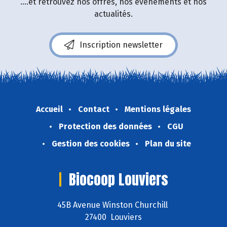
....et retrouvez nos offres, nos événements et nos
actualités.
Inscription newsletter
Accueil
Contact
Mentions légales
Protection des données
CGU
Gestion des cookies
Plan du site
Biocoop Louviers
45B Avenue Winston Churchill
27400 Louviers