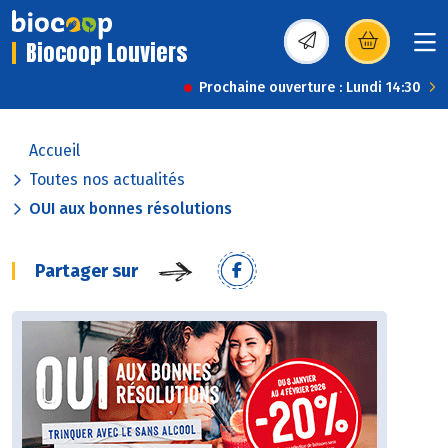
Biocoop Louviers
(s’ouvre dans une nou
Prochaine ouverture : Lundi 14:30
Accueil
Toutes nos actualités
OUI aux bonnes résolutions
Partager sur