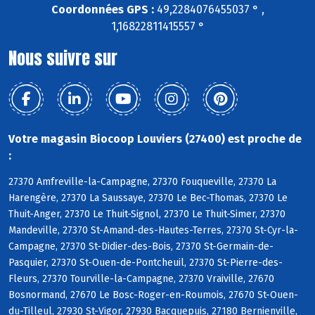
Coordonnées GPS :
49,2284076455037 ° ,
1,16822811415557 °
Nous suivre sur
Votre magasin Biocoop Louviers (27400) est proche de
:
27370 Amfreville-la-Campagne, 27370 Fouqueville, 27370 La
Harengère, 27370 La Saussaye, 27370 Le Bec-Thomas, 27370 Le
Thuit-Anger, 27370 Le Thuit-Signol, 27370 Le Thuit-Simer, 27370
Mandeville, 27370 St-Amand-des-Hautes-Terres, 27370 St-Cyr-la-
Campagne, 27370 St-Didier-des-Bois, 27370 St-Germain-de-
Pasquier, 27370 St-Ouen-de-Pontcheuil, 27370 St-Pierre-des-
Fleurs, 27370 Tourville-la-Campagne, 27370 Vraiville, 27670
Bosnormand, 27670 Le Bosc-Roger-en-Roumois, 27670 St-Ouen-
du-Tilleul, 27930 St-Vigor, 27930 Bacquepuis, 27180 Bernienville,