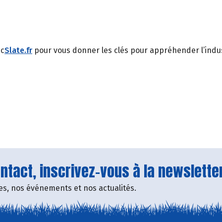
ec
Slate.fr
pour vous donner les clés pour appréhender l’indus
tact, inscrivez-vous à la newsletter
fres, nos événements et nos actualités.