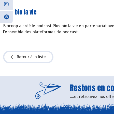
Plus bio la vie
Biocoop a créé le podcast Plus bio la vie en partenariat av
l’ensemble des plateformes de podcast.
Retour à la liste
Restons en con
....et retrouvez nos of