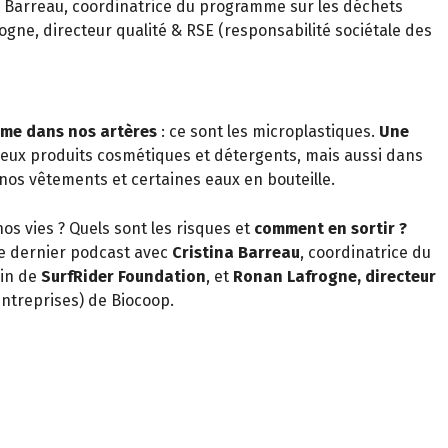
a Barreau, coordinatrice du programme sur les déchets
gne, directeur qualité & RSE (responsabilité sociétale des
même dans nos artères
: ce sont les microplastiques.
Une
eux produits cosmétiques et détergents, mais aussi dans
 nos vêtements et certaines eaux en bouteille.
os vies ? Quels sont les risques et
comment en sortir ?
e dernier podcast avec
Cristina Barreau
, coordinatrice du
in de
SurfRider Foundation
, et
Ronan Lafrogne, directeur
entreprises) de Biocoop.