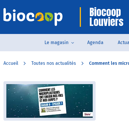
Biocoop
Louviers
Le magasin
Agenda
Actua
Accueil
Toutes nos actualités
Comment les microp