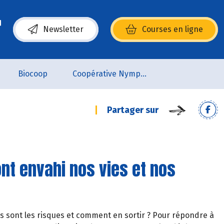
Newsletter
Courses en ligne
(s’ouvre dans une nouvelle fenêtre)
Biocoop
Coopérative Nymphéa
Partager sur
nt envahi nos vies et nos
s sont les risques et comment en sortir ? Pour répondre à