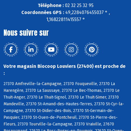
Téléphone :
02 32 25 32 95
Coordonnées GPS :
49,2284076455037 ° ,
1,16822811415557 °
Nous suivre sur
Votre magasin Biocoop Louviers (27400) est proche de
:
27370 Amfreville-la-Campagne, 27370 Fouqueville, 27370 La
Harengère, 27370 La Saussaye, 27370 Le Bec-Thomas, 27370 Le
Thuit-Anger, 27370 Le Thuit-Signol, 27370 Le Thuit-Simer, 27370
Mandeville, 27370 St-Amand-des-Hautes-Terres, 27370 St-Cyr-la-
Campagne, 27370 St-Didier-des-Bois, 27370 St-Germain-de-
Pasquier, 27370 St-Ouen-de-Pontcheuil, 27370 St-Pierre-des-
Fleurs, 27370 Tourville-la-Campagne, 27370 Vraiville, 27670
Bosnormand, 27670 Le Bosc-Roger-en-Roumois, 27670 St-Ouen-