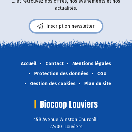
....et retrouvez nos offres, nos événements et nos
actualités.
Inscription newsletter
Accueil
Contact
Mentions légales
Protection des données
CGU
Gestion des cookies
Plan du site
Biocoop Louviers
45B Avenue Winston Churchill
27400 Louviers