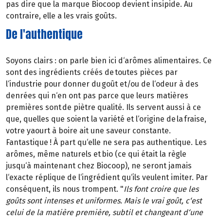
pas dire que la marque Biocoop devient insipide. Au
contraire, elle a les vrais goûts.
De l'authentique
Soyons clairs : on parle bien ici d‘arômes alimentaires. Ce
sont des ingrédients créés de toutes pièces par
l‘industrie pour donner du goût et/ou de l‘odeur à des
denrées qui n‘en ont pas parce que leurs matières
premières sont de piètre qualité. Ils servent aussi à ce
que, quelles que soient la variété et l‘origine de la fraise,
votre yaourt à boire ait une saveur constante.
Fantastique ! À part qu‘elle ne sera pas authentique. Les
arômes, même naturels et bio (ce qui était la règle
jusqu‘à maintenant chez Biocoop), ne seront jamais
l‘exacte réplique de l‘ingrédient qu‘ils veulent imiter. Par
conséquent, ils nous trompent. "
Ils font croire que les
goûts sont intenses et uniformes. Mais le vrai goût, c‘est
celui de la matière première, subtil et changeant d‘une