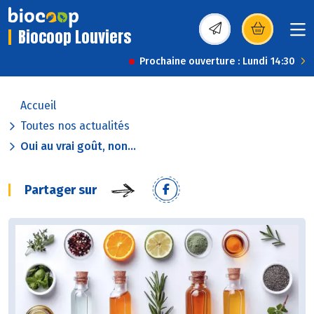
Biocoop Louviers
(s’ouvre dans une nou
Prochaine ouverture : Lundi 14:30
Accueil
Toutes nos actualités
Oui au vrai goût, non...
Partager sur