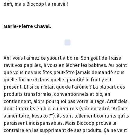
défi, mais Biocoop l'a relevé !
Marie-Pierre Chavel.
Ah ! vous l‘aimez ce yaourt à boire. Son goût de fraise
ravit vos papilles, à vous en lécher les babines. Au point
que vous ne vous êtes peut-être jamais demandé sous
quelle forme et dans quelle quantité le fruit y est
présent. Et si ce n‘était que de l‘arôme ? La plupart des
produits transformés, conventionnels et bio, en
contiennent, alors pourquoi pas votre laitage. Artificiels,
donc interdits en bio, ou naturels (voir encadré "Arôme
alimentaire, késako ?"), ils sont tellement courants qu‘ils
paraissent indispensables. Mais Biocoop prouve le
contraire en les supprimant de ses produits. Ça ne veut