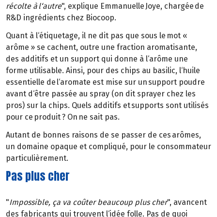
récolte à l‘autre
", explique Emmanuelle Joye, chargée de
R&D ingrédients chez Biocoop.
Quant à l‘étiquetage, il ne dit pas que sous le mot «
arôme » se cachent, outre une fraction aromatisante,
des additifs et un support qui donne à l‘arôme une
forme utilisable. Ainsi, pour des chips au basilic, l‘huile
essentielle de l‘aromate est mise sur un support poudre
avant d‘être passée au spray (on dit sprayer chez les
pros) sur la chips. Quels additifs et supports sont utilisés
pour ce produit ? On ne sait pas.
Autant de bonnes raisons de se passer de ces arômes,
un domaine opaque et compliqué, pour le consommateur
particulièrement.
Pas plus cher
"
Impossible, ça va coûter beaucoup plus cher
", avancent
des fabricants qui trouvent l‘idée folle. Pas de quoi