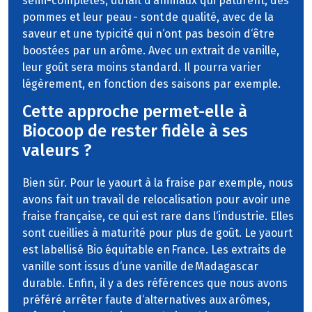
semi-complètes, du lait d‘animaux qui pâturent, des
pommes et leur peau - sont de qualité, avec de la
saveur et une typicité qui n‘ont pas besoin d‘être
boostées par un arôme. Avec un extrait de vanille,
leur goût sera moins standard. Il pourra varier
légèrement, en fonction des saisons par exemple.
Cette approche permet-elle à
Biocoop de rester fidèle à ses
valeurs ?
Bien sûr. Pour le yaourt à la fraise par exemple, nous
avons fait un travail de relocalisation pour avoir une
fraise française, ce qui est rare dans l‘industrie. Elles
sont cueillies à maturité pour plus de goût. Le yaourt
est labellisé Bio équitable en France. Les extraits de
vanille sont issus d‘une vanille de Madagascar
durable. Enfin, il y a des références que nous avons
préféré arrêter faute d‘alternatives aux arômes,