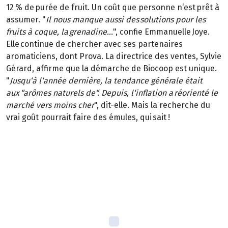
12 % de purée de fruit. Un coût que personne n‘est prêt à
assumer. "
Il nous manque aussi des solutions pour les
fruits à coque, la grenadine...
", confie Emmanuelle Joye.
Elle continue de chercher avec ses partenaires
aromaticiens, dont Prova. La directrice des ventes, Sylvie
Gérard, affirme que la démarche de Biocoop est unique.
"
Jusqu‘à l‘année dernière, la tendance générale était
aux “arômes naturels de“. Depuis, l‘inflation a réorienté le
marché vers moins cher
", dit-elle. Mais la recherche du
vrai goût pourrait faire des émules, qui sait !