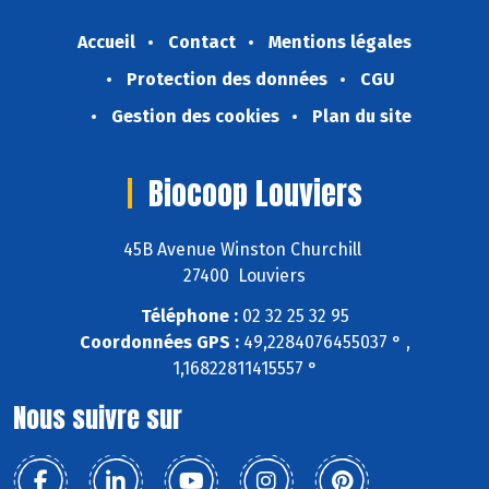
Accueil
Contact
Mentions légales
Protection des données
CGU
Gestion des cookies
Plan du site
Biocoop Louviers
45B Avenue Winston Churchill
27400 Louviers
Téléphone :
02 32 25 32 95
Coordonnées GPS :
49,2284076455037 ° ,
1,16822811415557 °
Nous suivre sur