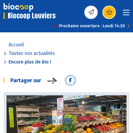
Biocoop Louviers
(s’ouvre dans une nou
Prochaine ouverture : Lundi 14:30
Accueil
Toutes nos actualités
Encore plus de bio !
Partager sur