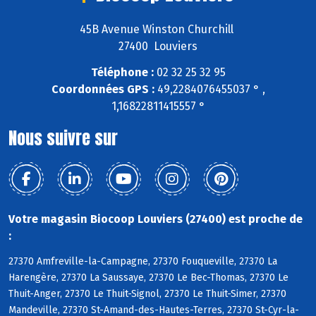
45B Avenue Winston Churchill
27400 Louviers
Téléphone :
02 32 25 32 95
Coordonnées GPS :
49,2284076455037 ° ,
1,16822811415557 °
Nous suivre sur
Votre magasin Biocoop Louviers (27400) est proche de
:
27370 Amfreville-la-Campagne, 27370 Fouqueville, 27370 La
Harengère, 27370 La Saussaye, 27370 Le Bec-Thomas, 27370 Le
Thuit-Anger, 27370 Le Thuit-Signol, 27370 Le Thuit-Simer, 27370
Mandeville, 27370 St-Amand-des-Hautes-Terres, 27370 St-Cyr-la-