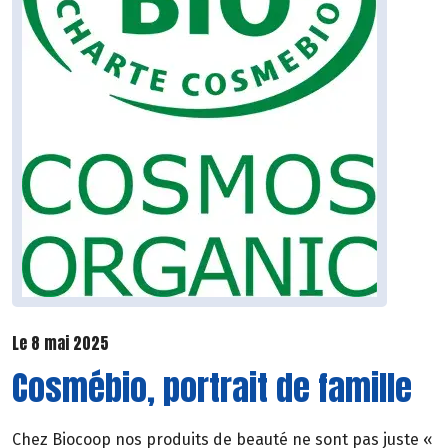
Le 8 mai 2025
Cosmébio, portrait de famille
Chez Biocoop nos produits de beauté ne sont pas juste «