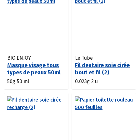
BIO ENJOY
Le Tube
Masque visage tous
Fil dentaire soie cirée
types de peaux 50ml
bout et fil (2)
50g
50 ml
0.023g
2 u