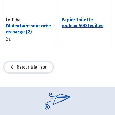
Papier toilette
Le Tube
rouleau 500 feuilles
Fil dentaire soie cirée
recharge (2)
2 u
Retour à la liste