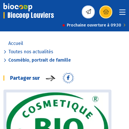
Biocoop Louviers
(s’ouvre dans une nou
Prochaine ouverture à 09:30
Accueil
Toutes nos actualités
Cosmébio, portrait de famille
Partager sur