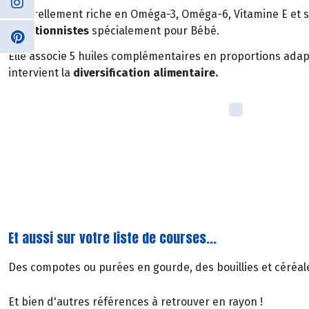
Naturellement riche en Oméga-3, Oméga-6, Vitamine E et s
nutritionnistes
spécialement pour Bébé.
Elle associe 5 huiles complémentaires en proportions ada
intervient la
diversification alimentaire.
Et aussi sur votre liste de courses...
Des compotes ou purées en gourde, des bouillies et céréale
Et bien d'autres références à retrouver en rayon !