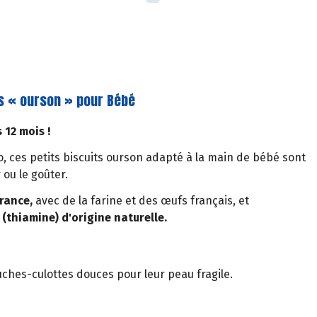
its « ourson » pour Bébé
 12 mois !
bio, ces petits biscuits ourson adapté à la main de bébé sont
 ou le goûter.
rance,
avec de la farine et des œufs français, et
(thiamine) d'origine naturelle.
uches-culottes douces pour leur peau fragile.