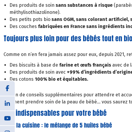
Des produits de soin
sans substances à risque
(parabèn
méthylisothiazolinone).
Des petits pots bio
sans OGM, sans colorant artificiel, 
Des couches
fabriquées en France sans ingrédients in
Toujours plus loin pour des bébés tout en bi
Comme on n’en fera jamais assez pour eux, depuis 2021, re
Des biscuits à base de
farine et œufs français
avec de 
Des produits de soin avec
+99% d’ingrédients d’origine
Des cotons
100% bio et équitables.
Besoin de conseils supplémentaires pour attendre et accuei
comment prendre soin de la peau de bébé... vous saurez to
Nos indispensables pour votre bébé
Pour la cuisine : le mélange de 5 huiles bébé