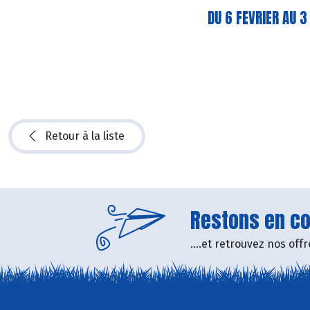
DU 6 FEVRIER AU 
Retour à la liste
Restons en con
....et retrouvez nos of