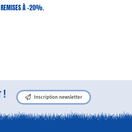
S REMISES À -20%.
 !
Inscription newsletter