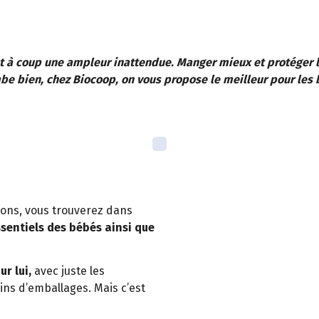
t à coup une ampleur inattendue. Manger mieux et protéger l
be bien, chez Biocoop, on vous propose le meilleur pour les 
tions, vous trouverez dans
ssentiels des bébés ainsi que
r lui,
avec juste les
ns d’emballages. Mais c’est