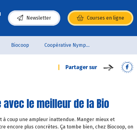
Newsletter
Courses en ligne
(s’ouvre dans une nouvelle fenêtre)
Biocoop
Coopérative Nymphéa
Partager sur
 avec le meilleur de la Bio
t à coup une ampleur inattendue. Manger mieux et
re encore plus concrètes. Ça tombe bien, chez Biocoop, on