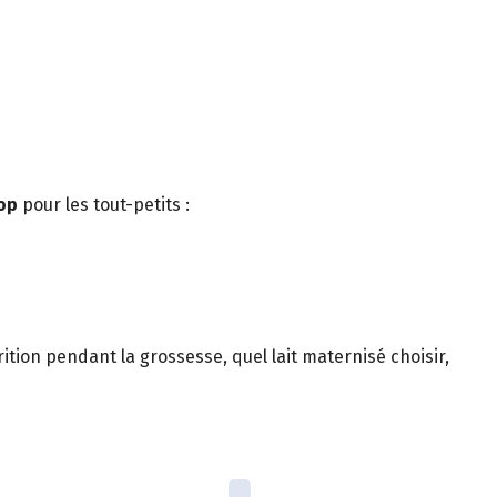
op
pour les tout-petits :
rition pendant la grossesse, quel lait maternisé choisir,