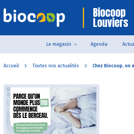
Biocoop
Louviers
Le magasin
Agenda
Actua
Accueil
Toutes nos actualités
Chez Biocoop, on a