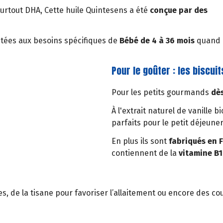
urtout DHA, Cette huile Quintesens a été
conçue par des
ptées aux besoins spécifiques de
Bébé de 4 à 36 mois
quand
Pour le goûter : les biscu
Pour les petits gourmands
dès
À l'extrait naturel de vanille 
parfaits pour le petit déjeuner
En plus ils sont
fabriqués en F
contiennent de la
vitamine B1 
s, de la tisane pour favoriser l’allaitement ou encore des co