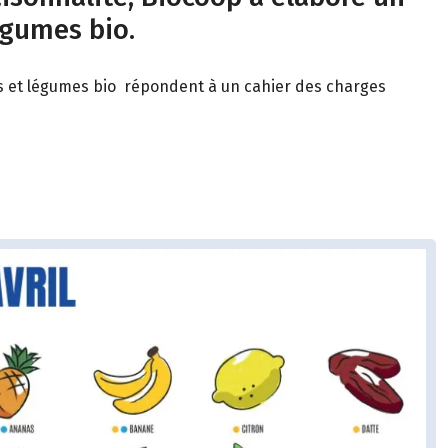
égumes bio.
its et légumes bio répondent à un cahier des charges