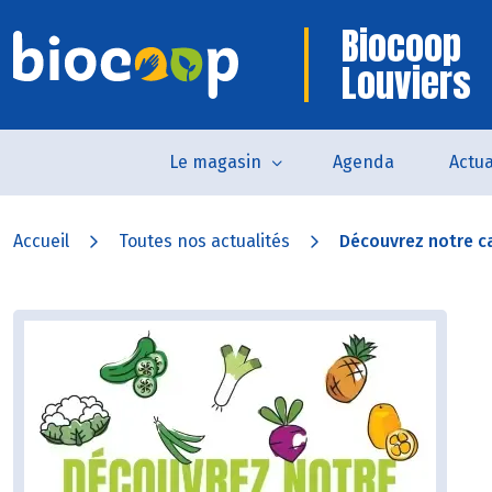
Biocoop
Louviers
Le magasin
Agenda
Actua
Accueil
Toutes nos actualités
Découvrez notre ca