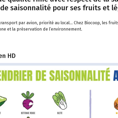
 de saisonnalité pour ses fruits et l
ransport par avion, priorité au local… Chez Biocoop, les fru
bone et la préservation de l’environnement.
 en HD