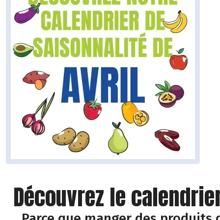
Découvrez le calendrier
Parce que manger des produits d