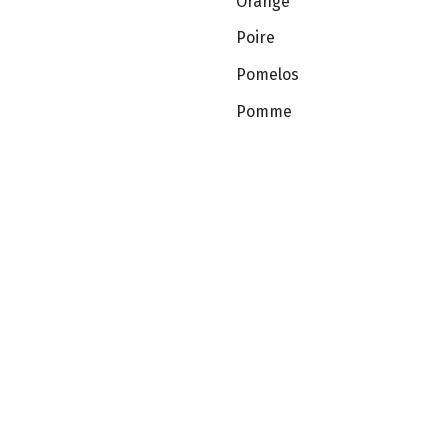
Orange
Poire
Pomelos
Pomme