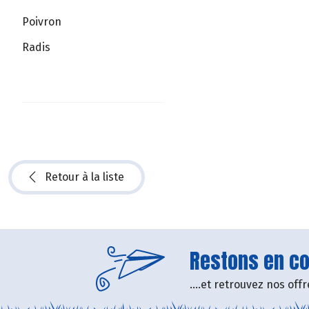
Poivron
Radis
Retour à la liste
Restons en con
....et retrouvez nos of