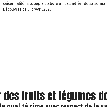
saisonnalité, Biocoop a élaboré un calendrier de saisonnali
Découvrez celui d'Avril 2025 !
 des fruits et légumes d
e qualité rime avec respect de la sa