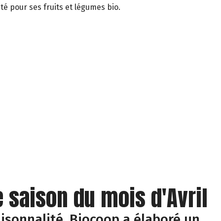
té pour ses fruits et légumes bio.
e saison du mois d'Avril
isonnalité, Biocoop a élaboré un