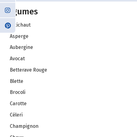
Légumes
Artichaut
Asperge
Aubergine
Avocat
Betterave Rouge
Blette
Brocoli
Carotte
Céleri
Champignon