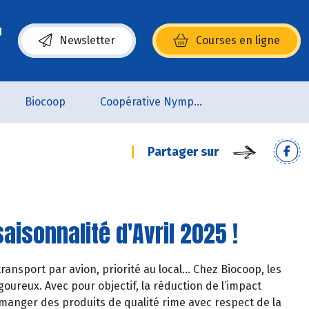
Newsletter
Courses en ligne
(s’ouvre dans une nouvelle fenêtre)
Biocoop
Coopérative Nymphéa
Partager sur
aisonnalité d'Avril 2025 !
ransport par avion, priorité au local… Chez Biocoop, les
oureux. Avec pour objectif, la réduction de l’impact
manger des produits de qualité rime avec respect de la