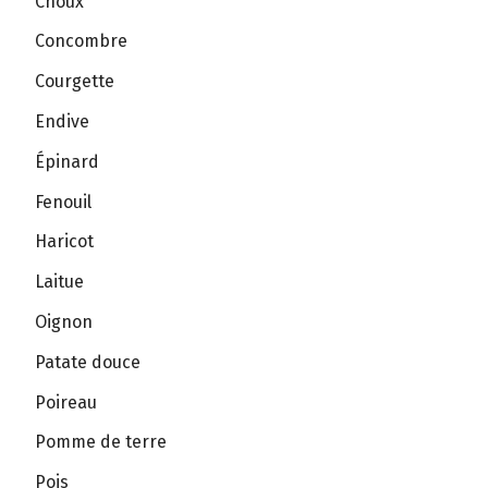
Choux
Concombre
Courgette
Endive
Épinard
Fenouil
Haricot
Laitue
Oignon
Patate douce
Poireau
Pomme de terre
Pois