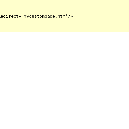
edirect="mycustompage.htm"/>
