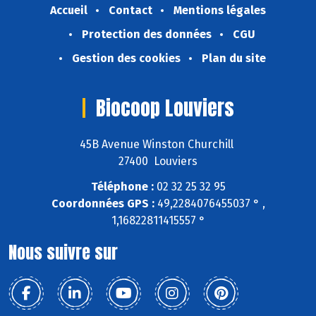
Accueil
Contact
Mentions légales
Protection des données
CGU
Gestion des cookies
Plan du site
Biocoop Louviers
45B Avenue Winston Churchill
27400 Louviers
Téléphone :
02 32 25 32 95
Coordonnées GPS :
49,2284076455037 ° ,
1,16822811415557 °
Nous suivre sur