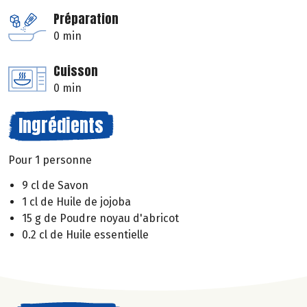
Préparation
0 min
Cuisson
0 min
Ingrédients
Pour 1 personne
9 cl de Savon
1 cl de Huile de jojoba
15 g de Poudre noyau d'abricot
0.2 cl de Huile essentielle