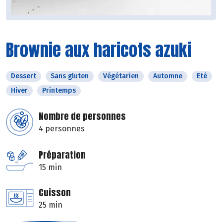
Brownie aux haricots azuki
Dessert
Sans gluten
Végétarien
Automne
Eté
Hiver
Printemps
Nombre de personnes
4 personnes
Préparation
15 min
Cuisson
25 min