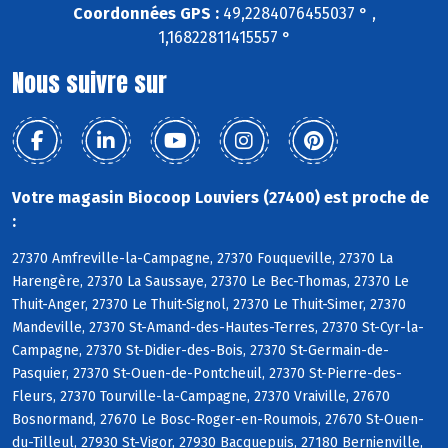
Coordonnées GPS :
49,2284076455037 ° ,
1,16822811415557 °
Nous suivre sur
Votre magasin Biocoop Louviers (27400) est proche de
:
27370 Amfreville-la-Campagne, 27370 Fouqueville, 27370 La
Harengère, 27370 La Saussaye, 27370 Le Bec-Thomas, 27370 Le
Thuit-Anger, 27370 Le Thuit-Signol, 27370 Le Thuit-Simer, 27370
Mandeville, 27370 St-Amand-des-Hautes-Terres, 27370 St-Cyr-la-
Campagne, 27370 St-Didier-des-Bois, 27370 St-Germain-de-
Pasquier, 27370 St-Ouen-de-Pontcheuil, 27370 St-Pierre-des-
Fleurs, 27370 Tourville-la-Campagne, 27370 Vraiville, 27670
Bosnormand, 27670 Le Bosc-Roger-en-Roumois, 27670 St-Ouen-
du-Tilleul, 27930 St-Vigor, 27930 Bacquepuis, 27180 Bernienville,